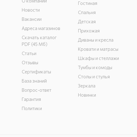
О компании
Гостиная
Новости
Спальня
Вакансии
Детская
Адреса магазинов
Прихожая
Скачать каталог
Диваны и кресла
PDF (45 Мб)
Кровати и матрасы
Статьи
Шкафы и стеллажи
Отзывы
Тумбы и комоды
Сертификаты
Столы и стулья
База знаний
Зеркала
Вопрос-ответ
Новинки
Гарантия
Политики