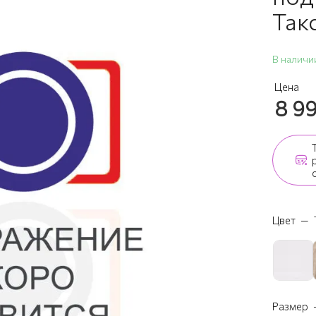
Так
В наличи
Цена
8 9
Цвет
—
Размер