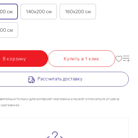
00 см
140х200 см
160х200 см
00 см
В корзину
Купить в 1 клик
Рассчитать доставку
вительна только для интернет-магазина и может отличаться от цен в
 магазинах