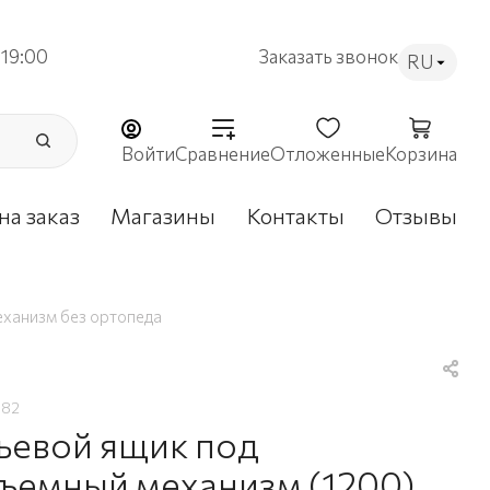
19:00
Заказать звонок
RU
Войти
Сравнение
Отложенные
Корзина
на заказ
Магазины
Контакты
Отзывы
еханизм без ортопеда
382
ьевой ящик под
ъемный механизм (1200)