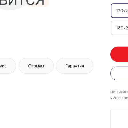
120х2
180х2
вка
Отзывы
Гарантия
Цена дейст
розничных