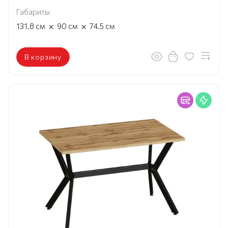
Габариты
×
×
131.8
см
90
см
74.5
см
В корзину