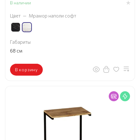
В наличии
Цвет
—
Мрамор наполи софт
Габариты
68
см
В корзину