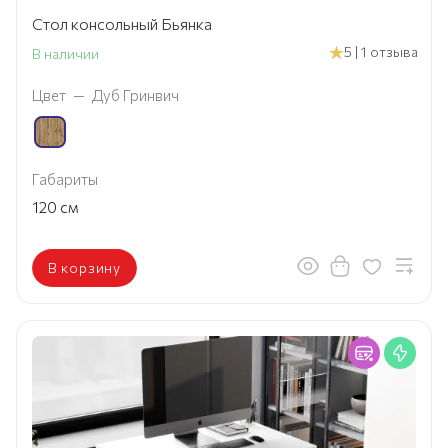
Стол консольный Бьянка
5 | 1 отзыва
В наличии
Цвет
—
Дуб Гринвич
Габариты
120
см
В корзину