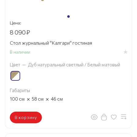
Цена:
8 090
₽
Стол журнальный "Калгари" гостиная
В наличии
Цвет
—
Дуб натуральный светлый / Белый матовый
Габариты
×
×
100
см
58
см
46
см
В корзину