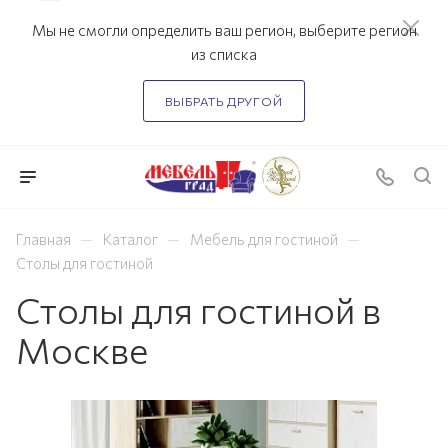
Мы не смогли определить ваш регион, выберите регион
из списка
ВЫБРАТЬ ДРУГОЙ
—
—
—
Главная
Каталог
Мебель для гостиной
Столы для гостиной
Столы для гостиной в
Москве