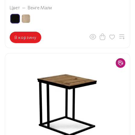
Цвет
—
Венге Мали
В корзину