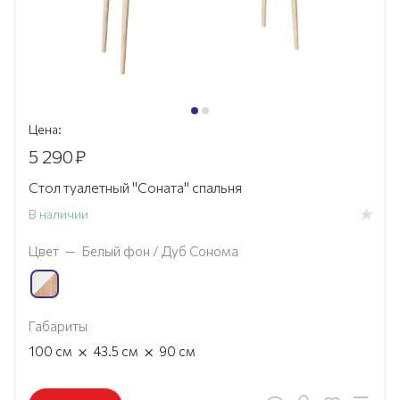
Цена:
5 290
₽
Стол туалетный "Соната" спальня
В наличии
Цвет
—
Белый фон / Дуб Сонома
Габариты
×
×
100
см
43.5
см
90
см