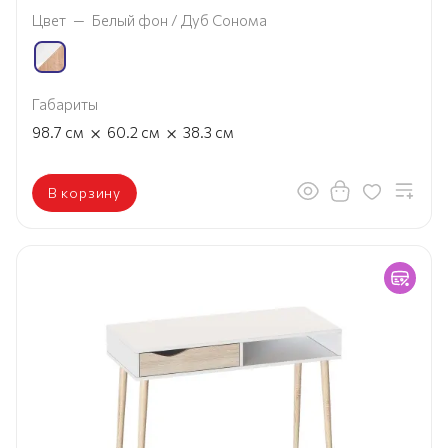
Цвет
—
Белый фон / Дуб Сонома
Габариты
×
×
98.7
см
60.2
см
38.3
см
В корзину