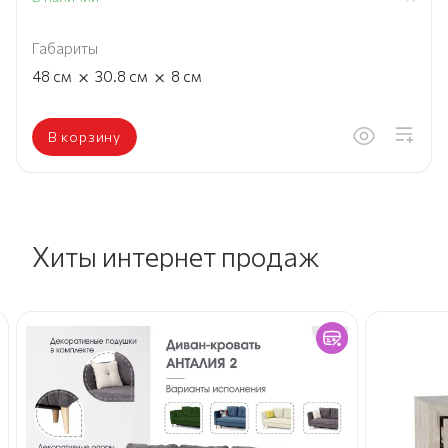
Габариты
×
×
48
см
30.8
см
8
см
В корзину
Хиты интернет продаж