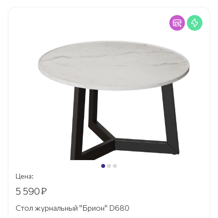
Цена:
5 590
₽
Стол журнальный "Брион" D680