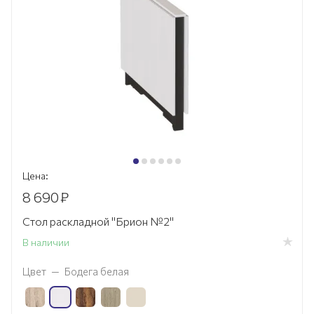
Цена:
8 690
₽
Стол раскладной "Брион №2"
В наличии
Цвет
—
Бодега белая