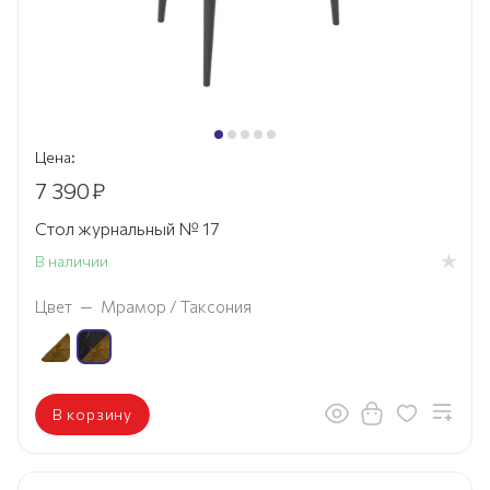
Цена:
7 390
₽
Стол журнальный № 17
В наличии
Цвет
—
Мрамор / Таксония
В корзину