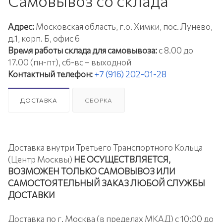
Самовывоз со склада
Адрес:
Московская область, г.о. Химки, пос. Лунево,
д.1, корп. Б, офис 6
Время работы склада для самовывоза:
с 8.00 до
17.00 (пн-пт), сб-вс – выходной
Контактный телефон:
+7 (916) 202-01-28
ДОСТАВКА
СБОРКА
Доставка внутри Третьего Транспортного Кольца
(Центр Москвы)
НЕ ОСУЩЕСТВЛЯЕТСЯ,
ВОЗМОЖЕН ТОЛЬКО САМОВЫВОЗ ИЛИ
САМОСТОЯТЕЛЬНЫЙ ЗАКАЗ ЛЮБОЙ СЛУЖБЫ
ДОСТАВКИ
Доставка по г. Москва (в пределах МКАД) с 10:00 до