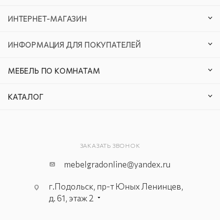
ИНТЕРНЕТ-МАГАЗИН
ИНФОРМАЦИЯ ДЛЯ ПОКУПАТЕЛЕЙ
МЕБЕЛЬ ПО КОМНАТАМ
КАТАЛОГ
ЗАКАЗАТЬ ЗВОНОК
mebelgradonline@yandex.ru
г.Подольск, пр-т Юных Ленинцев,
д. 61, этаж 2
г. Мытищи, пр-т Олимпийский, вл.