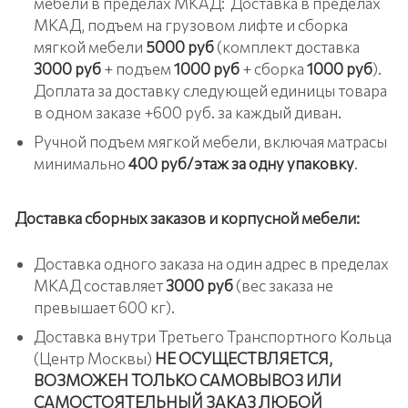
мебели в пределах МКАД: Доставка в пределах
МКАД, подъем на грузовом лифте и сборка
мягкой мебели
5000 руб
(комплект доставка
3000 руб
+ подъем
1000 руб
+ сборка
1000 руб
).
Доплата за доставку следующей единицы товара
в одном заказе +600 руб. за каждый диван.
Ручной подъем мягкой мебели, включая матрасы
минимально
400 руб/этаж
за одну упаковку
.
Доставка сборных заказов и корпусной мебели:
Доставка одного заказа на один адрес в пределах
МКАД составляет
3000 руб
(вес заказа не
превышает 600 кг).
Доставка внутри Третьего Транспортного Кольца
(Центр Москвы)
НЕ ОСУЩЕСТВЛЯЕТСЯ,
ВОЗМОЖЕН ТОЛЬКО САМОВЫВОЗ ИЛИ
САМОСТОЯТЕЛЬНЫЙ ЗАКАЗ ЛЮБОЙ