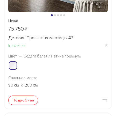
Цена:
75 750
₽
Детская "Прованс" композиция #3
В наличии
Цвет
—
Бодега белая / Патина премиум
Спальное место
×
90
см
200
см
Подробнее