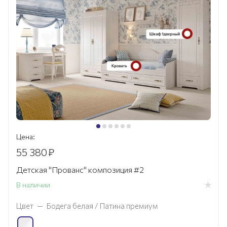
Цена:
55 380
₽
Детская "Прованс" композиция #2
В наличии
Цвет
—
Бодега белая / Патина премиум