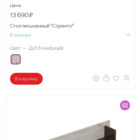
Цена:
13 690
₽
Стол письменный "Соренто"
В наличии
Цвет
—
Дуб Бонифаций
В корзину