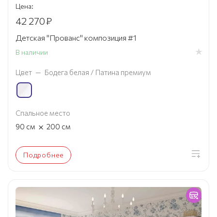
Цена:
42 270
₽
Детская "Прованс" композиция #1
В наличии
Цвет
—
Бодега белая / Патина премиум
Спальное место
×
90
см
200
см
Подробнее