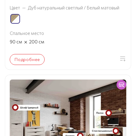
Цвет
—
Дуб натуральный светлый / Белый матовый
Спальное место
×
90
см
200
см
Подробнее