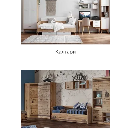
Калгари