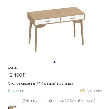
Цена:
12 490
₽
Стол письменный "Калгари" гостиная
5 | 3 отзыва
В наличии
Цвет
—
Дуб натуральный светлый / Белый матовый