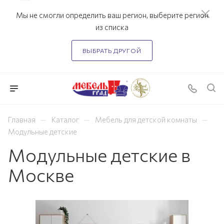
Мы не смогли определить ваш регион, выберите регион
из списка
ВЫБРАТЬ ДРУГОЙ
—
—
—
Главная
Каталог
Мебель для детской комнаты
Модульные детские
Модульные детские в
Москве