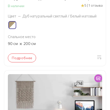
5 | 1 отзыва
В наличии
Цвет
—
Дуб натуральный светлый / Белый матовый
Спальное место
×
90
см
200
см
Подробнее