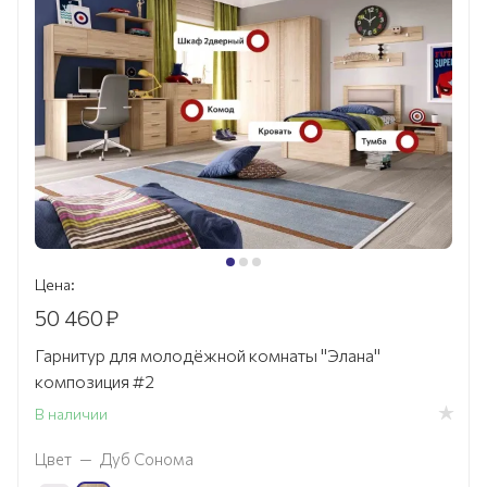
Цена:
50 460
₽
Гарнитур для молодёжной комнаты "Элана"
композиция #2
В наличии
Цвет
—
Дуб Сонома