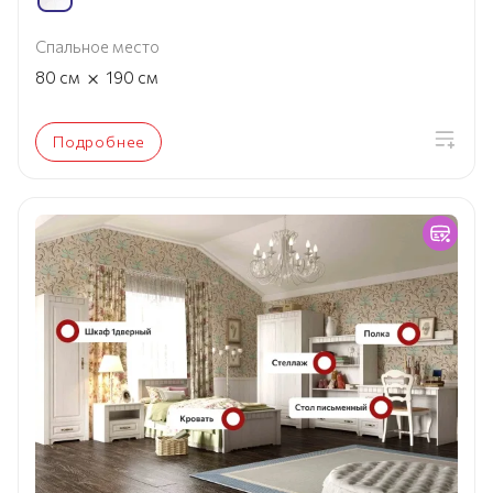
Спальное место
×
80
см
190
см
Подробнее