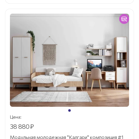
Цена:
38 880
₽
Модульная молодежная "Калгари" композиция #1