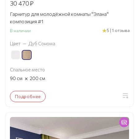
30 470
₽
Гарнитур для молодёжной комнаты "Элана"
композиция #1
5 | 1 отзыва
В наличии
Цвет
—
Дуб Сонома
Спальное место
×
90
см
200
см
Подробнее