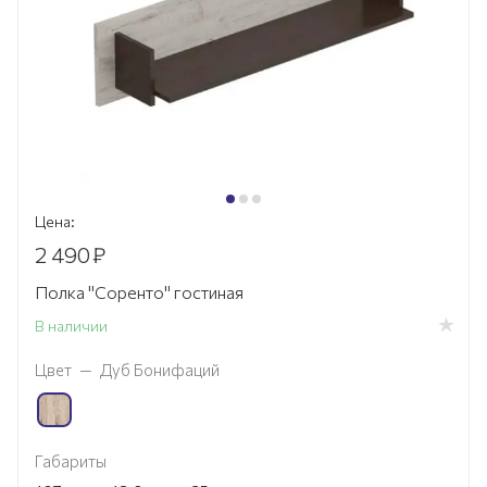
Цена:
2 490
₽
Полка "Соренто" гостиная
В наличии
Цвет
—
Дуб Бонифаций
Габариты