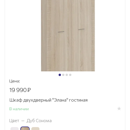
Цена:
19 990
₽
Шкаф двухдверный "Элана" гостиная
В наличии
Цвет
—
Дуб Сонома