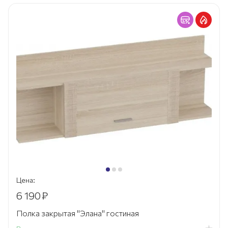
Цена:
6 190
₽
Полка закрытая "Элана" гостиная