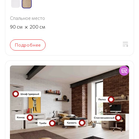
Спальное место
×
90
см
200
см
Подробнее