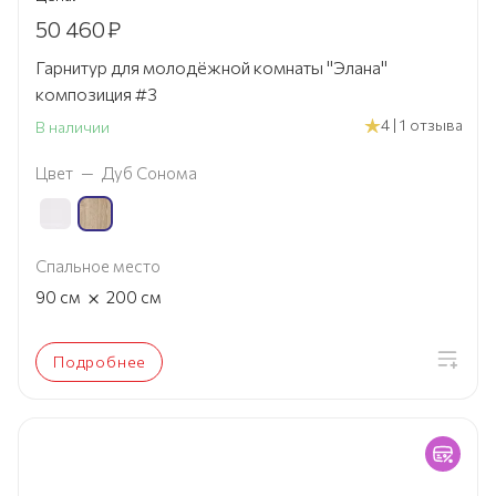
50 460
₽
Гарнитур для молодёжной комнаты "Элана"
композиция #3
4 | 1 отзыва
В наличии
Цвет
—
Дуб Сонома
Спальное место
×
90
см
200
см
Подробнее