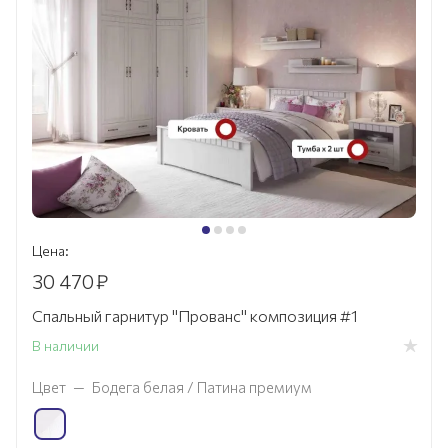
Цена:
30 470
₽
Спальный гарнитур "Прованс" композиция #1
В наличии
Цвет
—
Бодега белая / Патина премиум