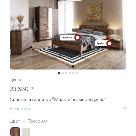
Цена:
23 680
₽
Спальный гарнитур "Мальта" композиция #1
В наличии
Цвет
—
Таксония