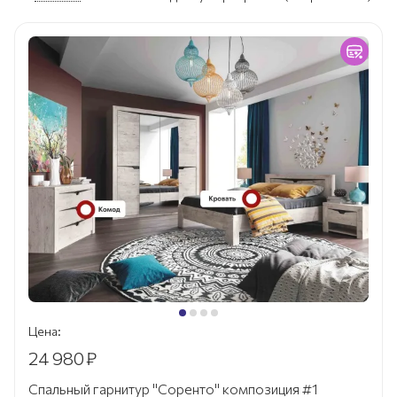
Цена:
24 980
₽
Спальный гарнитур "Соренто" композиция #1