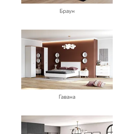
Браун
Гавана