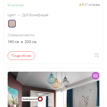
5 | 1 отзыва
В наличии
Цвет
—
Дуб Бонифаций
Спальное место
×
140
см
200
см
Подробнее