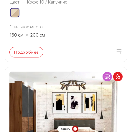
Цвет
—
Кофе 10 / Капучино
Спальное место
×
160
см
200
см
Подробнее