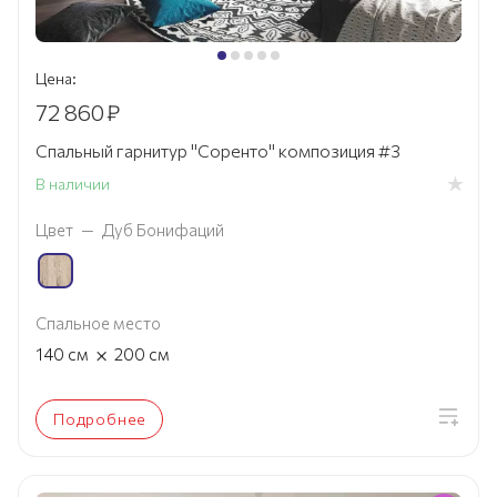
Цена:
72 860
₽
Спальный гарнитур "Соренто" композиция #3
В наличии
Цвет
—
Дуб Бонифаций
Спальное место
×
140
см
200
см
Подробнее