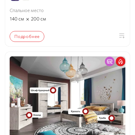
Спальное место
×
140
см
200
см
Подробнее