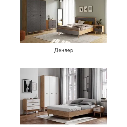
Денвер