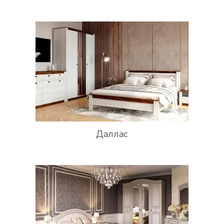
Даллас