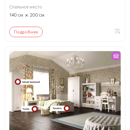
Спальное место
×
140
см
200
см
Подробнее