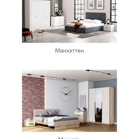
Манхэттен