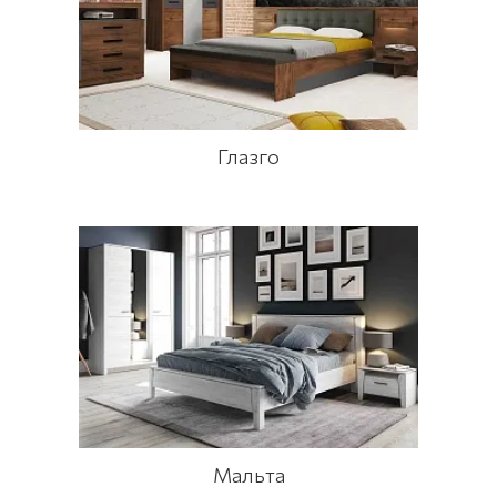
Глазго
Мальта