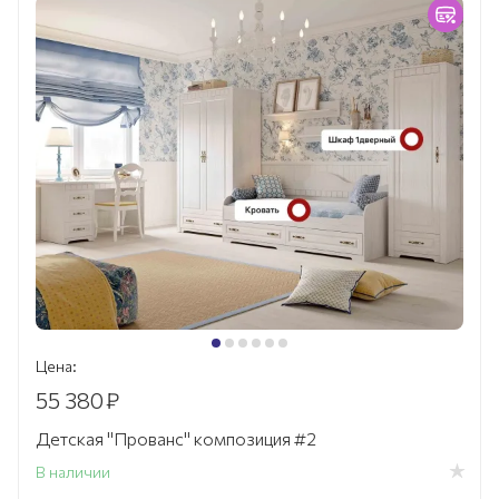
Цена:
55 380
₽
Детская "Прованс" композиция #2
В наличии