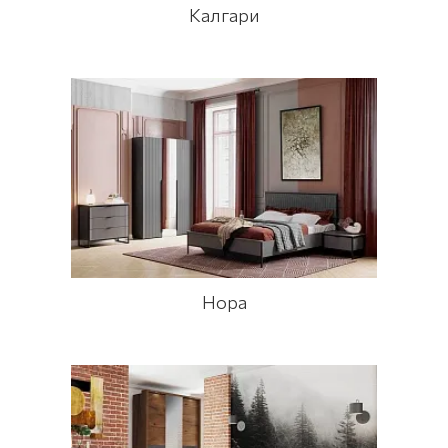
Калгари
Нора