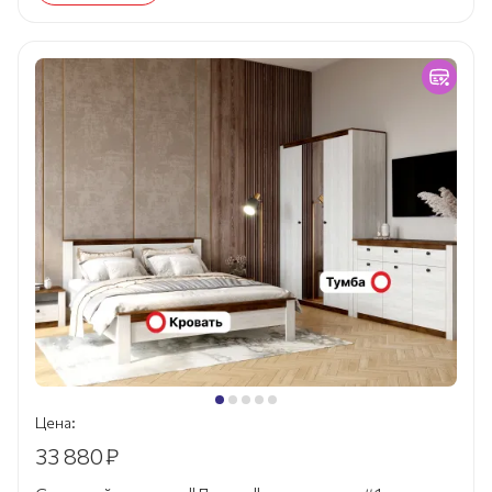
Цена:
33 880
₽