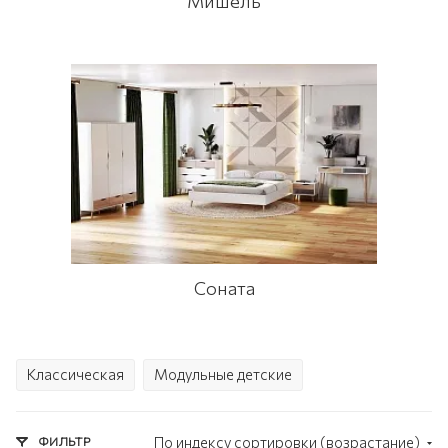
Мишель
Соната
Классическая
Модульные детские
ФИЛЬТР
По индексу сортировки (возрастание)