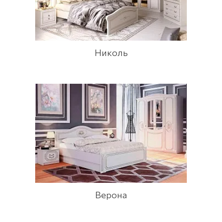
Николь
Верона