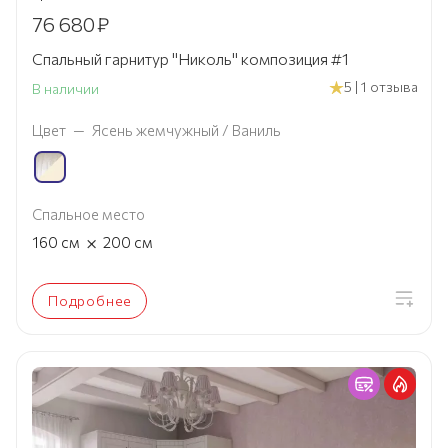
76 680
₽
Спальный гарнитур "Николь" композиция #1
5 | 1 отзыва
В наличии
Цвет
—
Ясень жемчужный / Ваниль
Спальное место
×
160
см
200
см
Подробнее