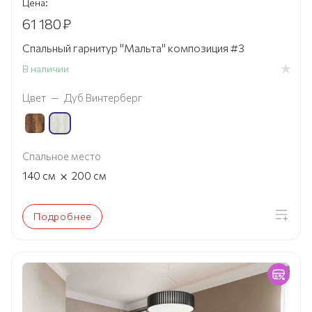
Цена:
61 180
₽
Спальный гарнитур "Мальта" композиция #3
В наличии
Цвет
—
Дуб Винтерберг
Спальное место
×
140
см
200
см
Подробнее