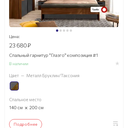
Цена:
23 680
₽
Спальный гарнитур "Глазго" композиция #1
В наличии
Цвет
—
Металл Бруклин/Таксония
Спальное место
×
140
см
200
см
Подробнее