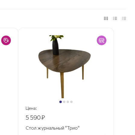
Цена:
5 590
₽
Стол журнальный "Трио"