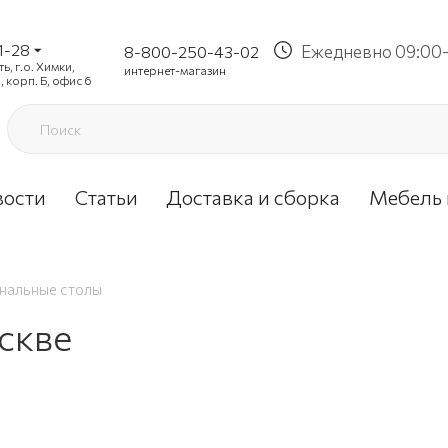
1-28
Ежедневно 09:00-
8-800-250-43-02
, г.о. Химки,
интернет-магазин
, корп. Б, офис 6
вости
Статьи
Доставка и сборка
Мебель 
нальные столы
скве