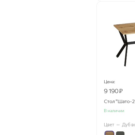
Цена:
9 190
₽
Стол "Шато-2
В наличии
Цвет
—
Дуб в