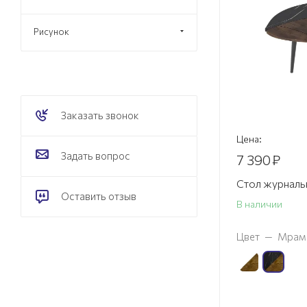
Рисунок
Заказать звонок
Цена:
Задать вопрос
7 390
₽
Стол журналь
Оставить отзыв
В наличии
Цвет
—
Мрамо