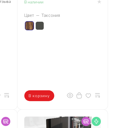
 отзыва
В наличии
Цвет
—
Таксония
В корзину