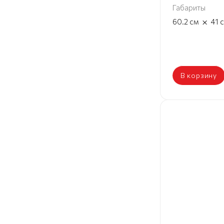
Габариты
×
60.2
см
41
В корзину