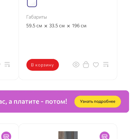
Габариты
×
×
59.5
см
33.5
см
196
см
В корзину