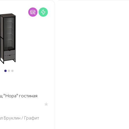
щ "Нора" гостиная
л Бруклин / Графит