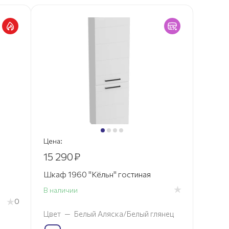
Цена:
15 290
₽
Шкаф 1960 "Кёльн" гостиная
В наличии
0
Цвет
—
Белый Аляска/Белый глянец