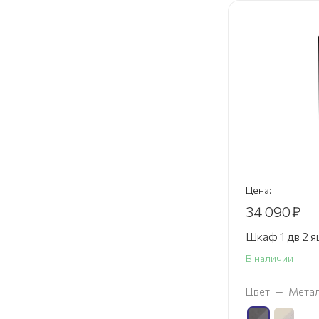
Цена:
34 090
₽
Шкаф 1 дв 2 я
В наличии
Цвет
—
Метал