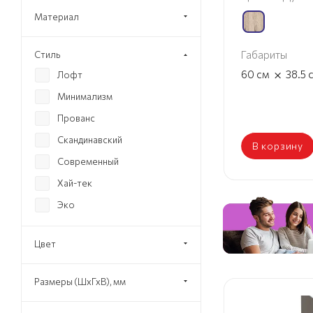
Материал
Габариты
Стиль
×
60
см
38.5
Лофт
Минимализм
Прованс
Скандинавский
В корзину
Современный
Хай-тек
Эко
Цвет
Размеры (ШхГхВ), мм