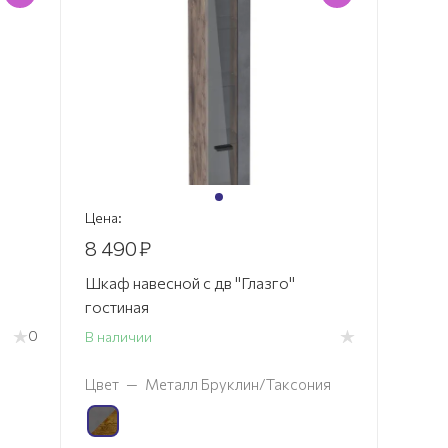
Цена:
8 490
₽
Шкаф навесной с дв "Глазго"
гостиная
0
В наличии
Цвет
—
Металл Бруклин/Таксония