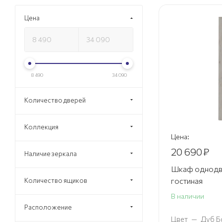
Цена
8 490
34 090
Количество дверей
Коллекция
Цена:
20 690
₽
Наличие зеркала
Шкаф однодв
гостиная
Количество ящиков
В наличии
Расположение
Цвет
—
Дуб Б