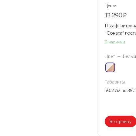
Цена:
13 290
₽
Шкаф-витрин
"Соната" гост
В наличии
Цвет
—
Белый
Габариты
×
50.2
см
39.
В корзину