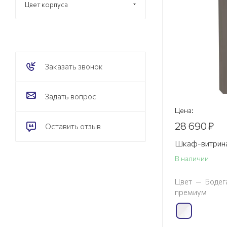
Цвет корпуса
Заказать звонок
Задать вопрос
Цена:
28 690
₽
Оставить отзыв
Шкаф-витрина
В наличии
Цвет
—
Бодег
премиум