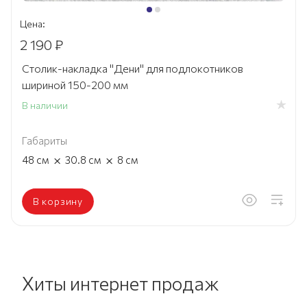
Цена:
2 190 ₽
Столик-накладка "Дени" для подлокотников
шириной 150-200 мм
В наличии
Габариты
×
×
48
см
30.8
см
8
см
В корзину
Хиты интернет продаж