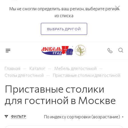
Мы не смогли определить ваш регион, выберите регион
из списка
ВЫБРАТЬ ДРУГОЙ
—
—
—
Главная
Каталог
Мебель для гостиной
—
Столы для гостиной
Приставные столики для гостиной
Приставные столики
для гостиной в Москве
ФИЛЬТР
По индексу сортировки (возрастание)