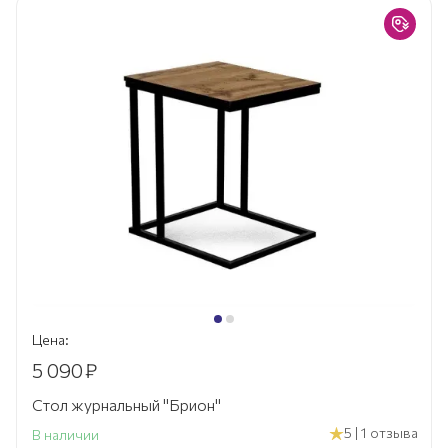
Цена:
5 090
₽
Стол журнальный "Брион"
5 | 1 отзыва
В наличии