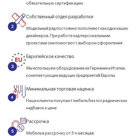
обязательную сертификацию
Собственный отдел разработки
Модельный ряд постоянно пополняют находки наших
дизайнеров. При работе над персональными
проектами они помогают с выбором оформления
Европейское качество
Мы используем оборудование из Германии и Италии,
комплектующие ведущих предприятий Европы
Минимальная торговая наценка
Наши клиенты покупают мебель без посреднических
надбавок к цене
Рассрочка
Мебель в рассрочку от 3-х месяцев