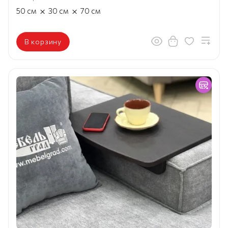
×
×
50
см
30
см
70
см
В корзину