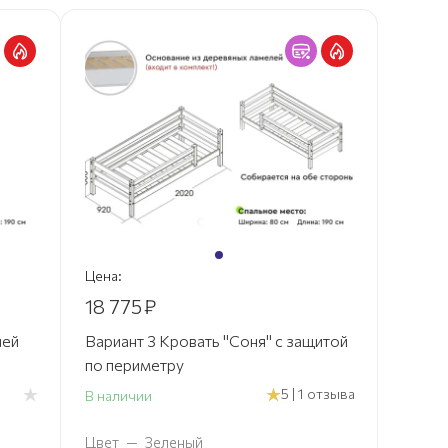
Цена:
18 775
₽
ней
Вариант 3 Кровать "Соня" с защитой
по периметру
5 | 1 отзыва
В наличии
Цвет
—
Зеленый