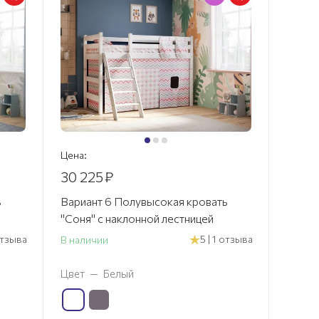
Цена:
30 225
₽
ь
Вариант 6 Полувысокая кровать
"Соня" с наклонной лестницей
 отзыва
5 | 1 отзыва
В наличии
Цвет
—
Белый