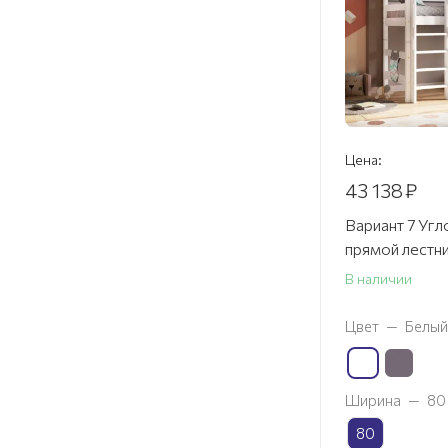
Цена:
43 138
₽
Вариант 7 Угл
прямой лестн
В наличии
Цвет
—
Белый
Ширина
—
80
80