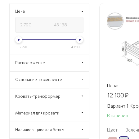
Цена
2 790
43 138
Расположение
Основание в комплекте
Цена:
12 100
₽
Кровать-трансформер
Вариант 1 Кро
Материал для кровати
В наличии
Цвет
—
Зелен
Наличие ящика для белья