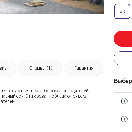
80
вка
Отзывы (1)
Гарантия
Выбер
 являются отличным выбором для родителей,
пасный сон. Эти кровати обладают рядом
ателей.