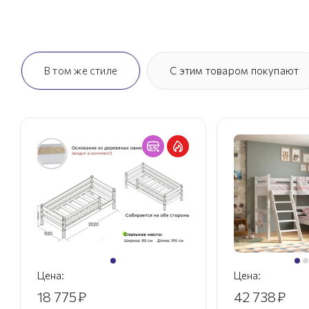
В том же стиле
С этим товаром покупают
Цена:
Цена:
18 775
₽
42 738
₽