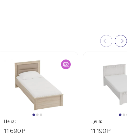
Цена:
Цена:
11 690
₽
11 190
₽