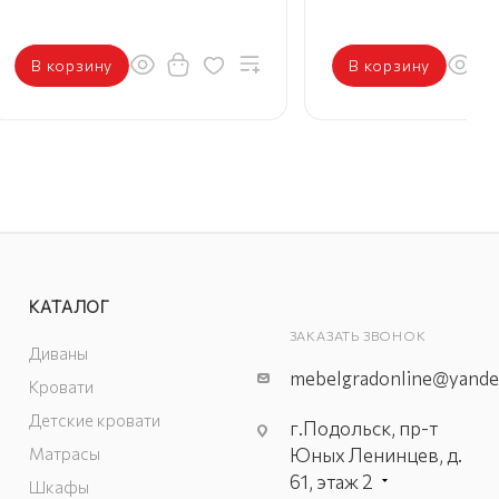
В корзину
В корзину
КАТАЛОГ
ЗАКАЗАТЬ ЗВОНОК
Диваны
mebelgradonline@yande
Кровати
Детские кровати
г.Подольск, пр-т
Матрасы
Юных Ленинцев, д.
61, этаж 2
Шкафы