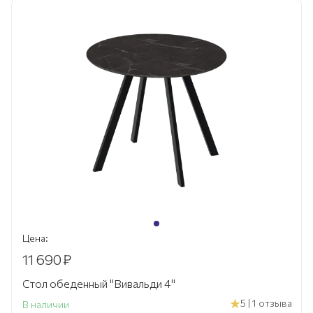
Цена:
11 690
₽
Стол обеденный "Вивальди 4"
5 | 1 отзыва
В наличии