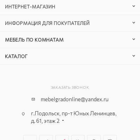
ИНТЕРНЕТ-МАГАЗИН
ИНФОРМАЦИЯ ДЛЯ ПОКУПАТЕЛЕЙ
МЕБЕЛЬ ПО КОМНАТАМ
КАТАЛОГ
ЗАКАЗАТЬ ЗВОНОК
mebelgradonline@yandex.ru
г.Подольск, пр-т Юных Ленинцев,
д. 61, этаж 2
г. Мытищи, пр-т Олимпийский, вл.
29, стр.1, 2 этаж, секция Г-1