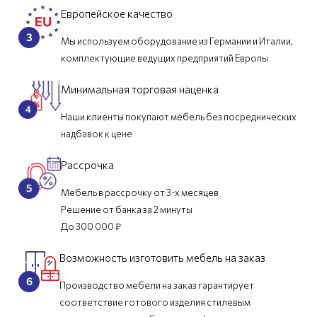
Европейское качество
Мы используем оборудование из Германии и Италии,
комплектующие ведущих предприятий Европы
Минимальная торговая наценка
Наши клиенты покупают мебель без посреднических
надбавок к цене
Рассрочка
Мебель в рассрочку от 3-х месяцев
Решение от банка за 2 минуты
До 300 000 ₽
Возможность изготовить мебель на заказ
Производство мебели на заказ гарантирует
соответствие готового изделия стилевым