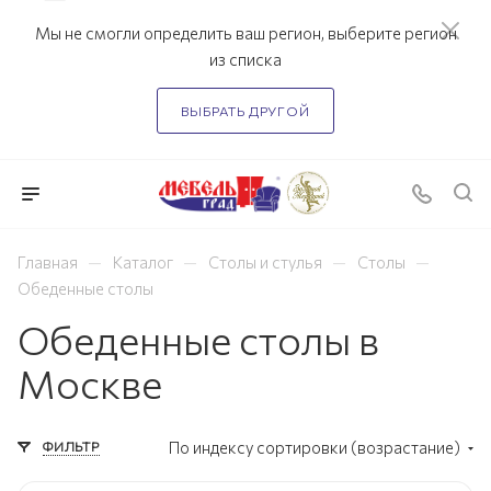
Мы не смогли определить ваш регион, выберите регион
из списка
ВЫБРАТЬ ДРУГОЙ
—
—
—
—
Главная
Каталог
Столы и стулья
Столы
Обеденные столы
Обеденные столы в
Москве
ФИЛЬТР
По индексу сортировки (возрастание)