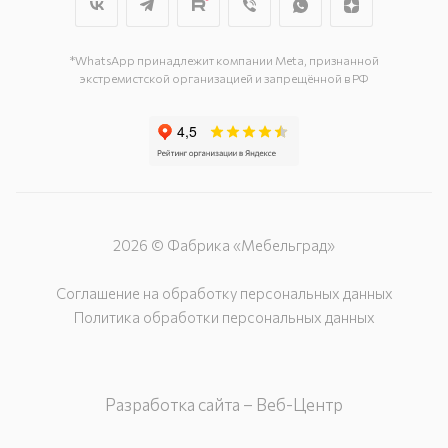
г. Подольск, ул. Станционная, д. 11
г. Подольск, ул. Загородная, д. 1
*WhatsApp принадлежит компании Meta, признанной
экстремистской организацией и запрещённой в РФ
2026 © Фабрика «Мебельград»
Соглашение на обработку персональных данных
Политика обработки персональных данных
Разработка сайта – Веб-Центр