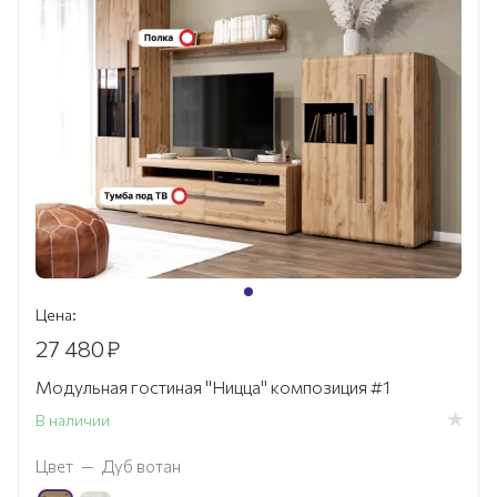
Цена:
27 480
₽
Модульная гостиная "Ницца" композиция #1
В наличии
Цвет
—
Дуб вотан