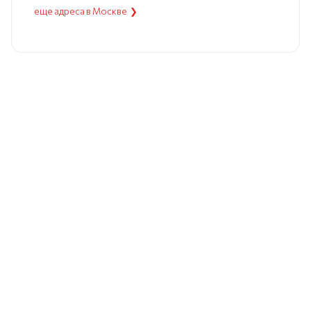
еще адреса в Москве ❯