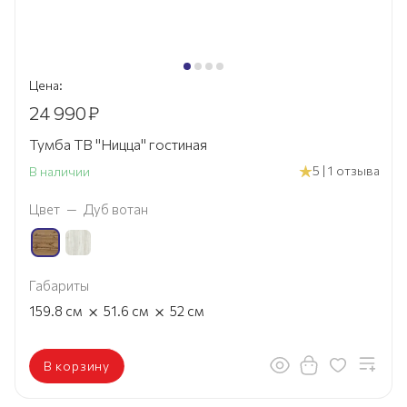
Цена:
24 990
₽
Тумба ТВ "Ницца" гостиная
5 | 1 отзыва
В наличии
Цвет
—
Дуб вотан
Габариты
×
×
159.8
см
51.6
см
52
см
В корзину