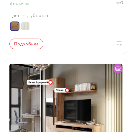
0
В наличии
Цвет
—
Дуб вотан
Подробнее