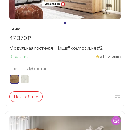
Цена:
47 370
₽
Модульная гостиная "Ницца" композиция #2
5 | 1 отзыва
В наличии
Цвет
—
Дуб вотан
Подробнее