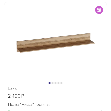
Цена:
2 490
₽
Полка "Ницца" гостиная