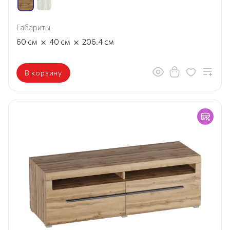
Габариты
×
×
60
см
40
см
206.4
см
В корзину