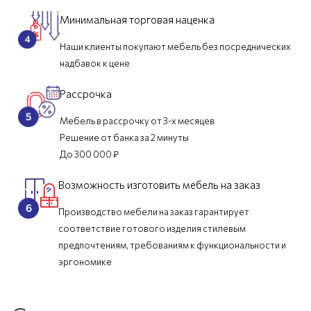
Минимальная торговая наценка
Наши клиенты покупают мебель без посреднических
надбавок к цене
Рассрочка
Мебель в рассрочку от 3-х месяцев
Решение от банка за 2 минуты
До 300 000 ₽
Возможность изготовить мебель на заказ
Производство мебели на заказ гарантирует
соответствие готового изделия стилевым
предпочтениям, требованиям к функциональности и
эргономике