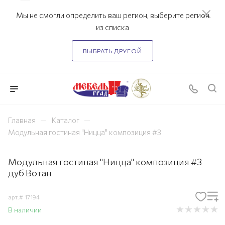
Мы не смогли определить ваш регион, выберите регион
из списка
ВЫБРАТЬ ДРУГОЙ
—
—
Главная
Каталог
Модульная гостиная "Ницца" композиция #3
Модульная гостиная "Ницца" композиция #3
дуб Вотан
арт.#
17194
В наличии