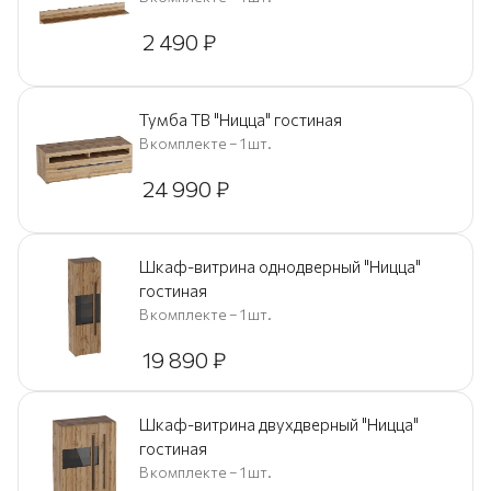
2 490
₽
Тумба ТВ "Ницца" гостиная
В комплекте – 1 шт.
24 990
₽
Шкаф-витрина однодверный "Ницца"
гостиная
В комплекте – 1 шт.
19 890
₽
Шкаф-витрина двухдверный "Ницца"
гостиная
В комплекте – 1 шт.