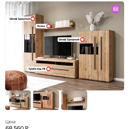
Цена
68 560
₽