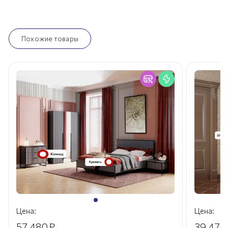
Похожие товары
Цена:
Цена:
57 480
₽
39 470