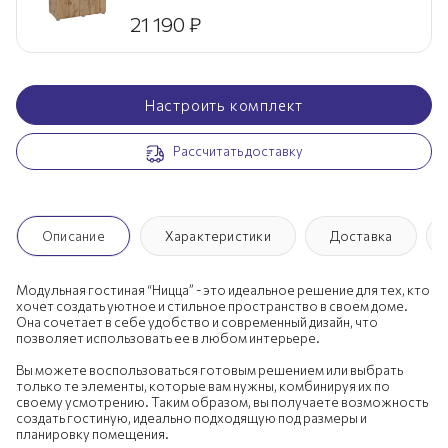
21 190
₽
Настроить комплект
Рассчитать доставку
Описание
Характеристики
Доставка
Модульная гостиная “Ницца” - это идеальное решение для тех, кто
хочет создать уютное и стильное пространство в своем доме.
Она сочетает в себе удобство и современный дизайн, что
позволяет использовать ее в любом интерьере.
Вы можете воспользоваться готовым решением или выбрать
только те элементы, которые вам нужны, комбинируя их по
своему усмотрению. Таким образом, вы получаете возможность
создать гостиную, идеально подходящую под размеры и
планировку помещения.