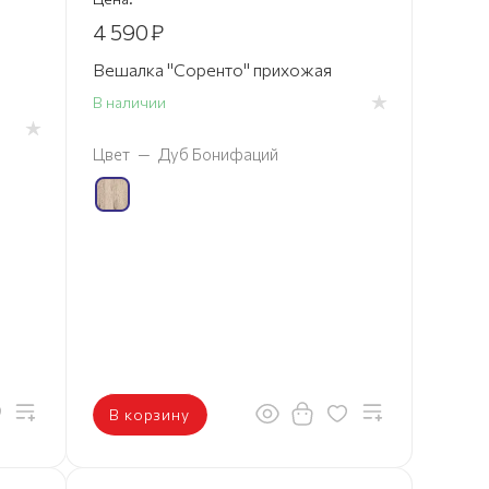
4 590
₽
Вешалка "Соренто" прихожая
В наличии
Цвет
—
Дуб Бонифаций
В корзину