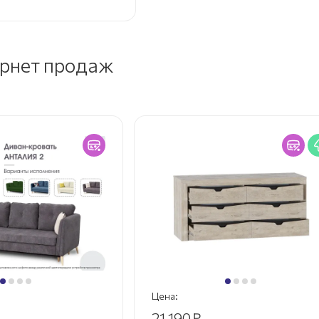
ернет продаж
Цена:
21 190
₽