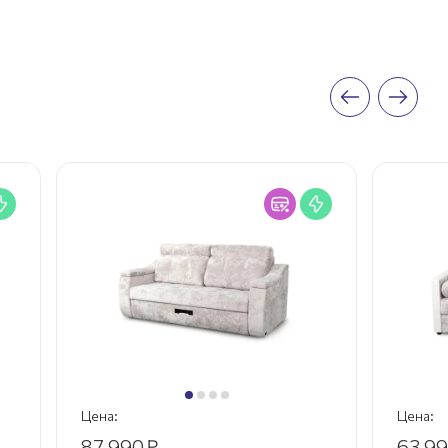
Цена:
Цена:
87 990
₽
63 9