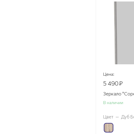
Цена:
5 490
₽
Зеркало "Сор
В наличии
Цвет
—
Дуб Б