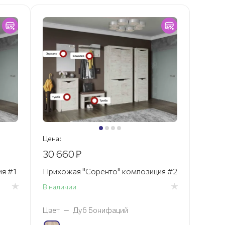
Цена:
30 660
₽
я #1
Прихожая "Соренто" композиция #2
В наличии
Цвет
—
Дуб Бонифаций