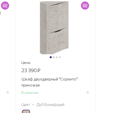
Цена:
23 390
₽
Шкаф двухдверный "Соренто"
прихожая
В наличии
Цвет
—
Дуб Бонифаций