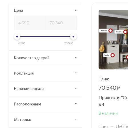
Цена
4 590
70 540
Количество дверей
Коллекция
Цена:
70 540
₽
Наличие зеркала
Прихожая "Со
#4
Расположение
В наличии
Материал
Цвет
—
Дуб Б