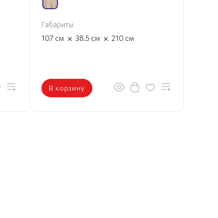
Габариты
×
×
107
см
38.5
см
210
см
В корзину