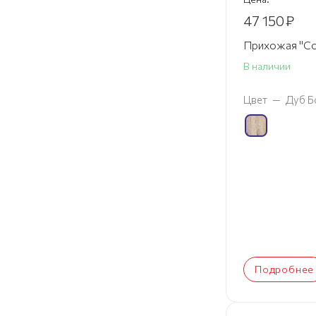
47 150
₽
Прихожая "Со
В наличии
Цвет
—
Дуб Б
Подробнее