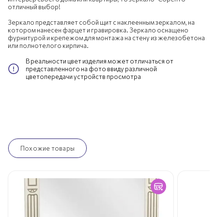
отличный выбор!
Зеркало представляет собой щит с наклеенным зеркалом, на
котором нанесен фарцет и гравировка. Зеркало оснащено
фурнитурой и крепежом для монтажа на стену из железобетона
или полнотелого кирпича.
В реальности цвет изделия может отличаться от
представленного на фото ввиду различной
цветопередачи устройств просмотра
Похожие товары