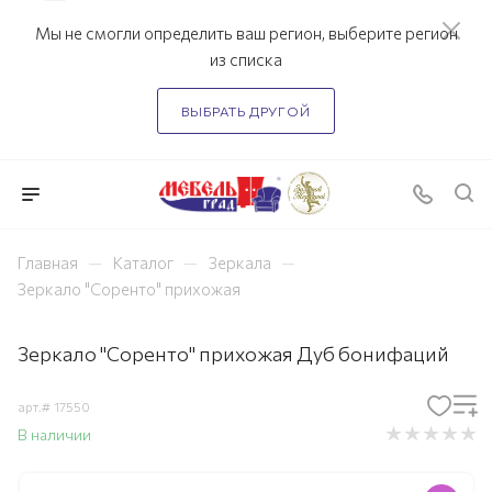
Мы не смогли определить ваш регион, выберите регион
из списка
ВЫБРАТЬ ДРУГОЙ
—
—
—
Главная
Каталог
Зеркала
Зеркало "Соренто" прихожая
Зеркало "Соренто" прихожая Дуб бонифаций
арт.#
17550
В наличии