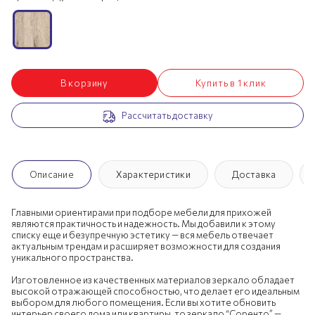
В корзину
Купить в 1 клик
Рассчитать доставку
Описание
Характеристики
Доставка
Главными ориентирами при подборе мебели для прихожей
являются практичность и надежность. Мы добавили к этому
списку еще и безупречную эстетику — вся мебель отвечает
актуальным трендам и расширяет возможности для создания
уникального пространства.
Изготовленное из качественных материалов зеркало обладает
высокой отражающей способностью, что делает его идеальным
выбором для любого помещения. Если вы хотите обновить
интерьер своего дома или квартиры, то зеркало “Соренто” —