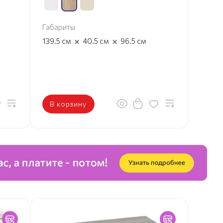
Габариты
×
×
139.5
см
40.5
см
96.5
см
В корзину