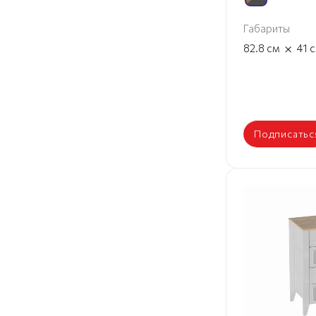
Габариты
×
82.8
см
41
Подписатьс