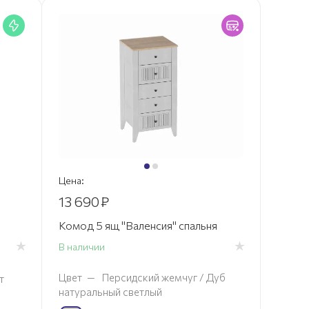
Цена:
13 690
₽
Комод 5 ящ "Валенсия" спальня
В наличии
Цвет
—
Персидский жемчуг / Дуб
т
натуральный светлый