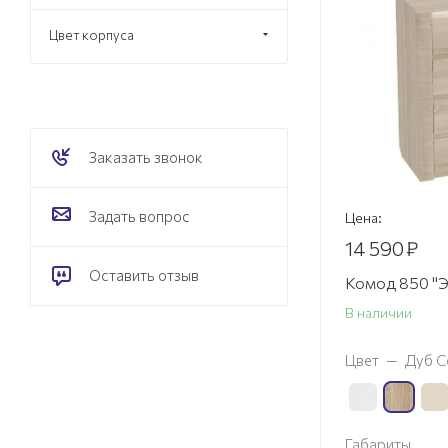
Цвет корпуса
Заказать звонок
Задать вопрос
Цена:
14 590
₽
Оставить отзыв
Комод 850 "Э
В наличии
Цвет
—
Дуб С
Габариты