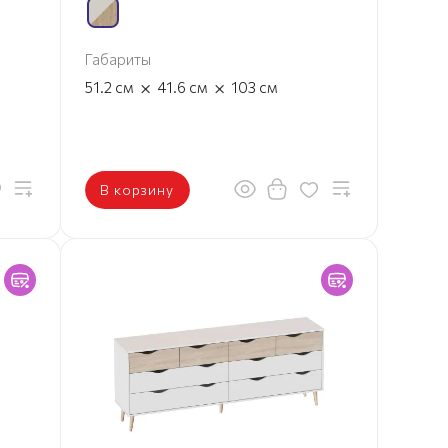
Габариты
×
×
51.2
см
41.6
см
103
см
В корзину