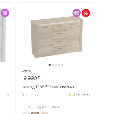
Цена:
19 990
₽
Комод 1395 "Элана" спальня
5 | 1 отзыва
В наличии
Цвет
—
Дуб Сонома