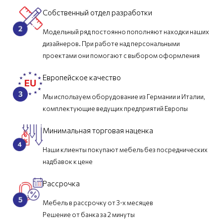
Собственный отдел разработки
Модельный ряд постоянно пополняют находки наших
дизайнеров. При работе над персональными
проектами они помогают с выбором оформления
Европейское качество
Мы используем оборудование из Германии и Италии,
комплектующие ведущих предприятий Европы
Минимальная торговая наценка
Наши клиенты покупают мебель без посреднических
надбавок к цене
Рассрочка
Мебель в рассрочку от 3-х месяцев
Решение от банка за 2 минуты