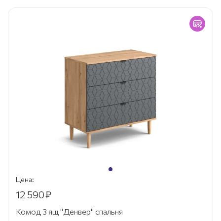
Цена:
12 590
₽
Комод 3 ящ "Денвер" спальня