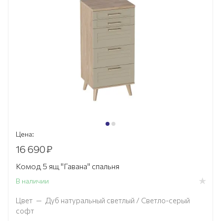
Цена:
16 690
₽
Комод 5 ящ "Гавана" спальня
В наличии
Цвет
—
Дуб натуральный светлый / Светло-серый
софт