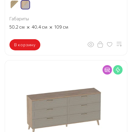
Габариты
×
×
50.2
см
40.4
см
109
см
В корзину