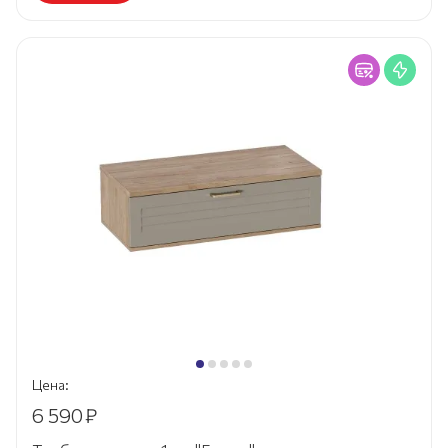
Цена:
6 590
₽