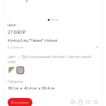
Цена:
27 690
₽
Комод 6 ящ "Гавана" спальня
В наличии
Цвет
—
Дуб натуральный светлый / Светло-серый
софт
Габариты
×
×
182
см
40.4
см
89.4
см
В корзину