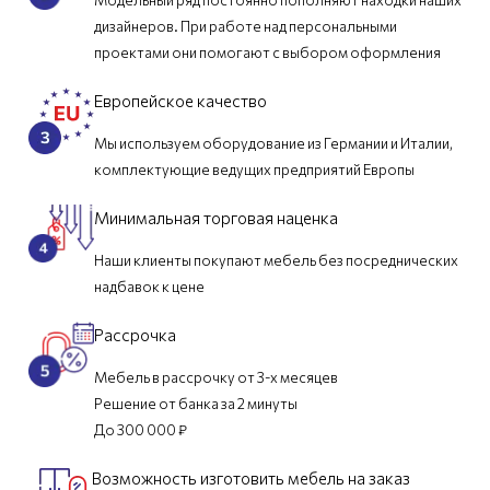
дизайнеров. При работе над персональными
проектами они помогают с выбором оформления
Европейское качество
Мы используем оборудование из Германии и Италии,
комплектующие ведущих предприятий Европы
Минимальная торговая наценка
Наши клиенты покупают мебель без посреднических
надбавок к цене
Рассрочка
Мебель в рассрочку от 3-х месяцев
Решение от банка за 2 минуты
До 300 000 ₽
Возможность изготовить мебель на заказ