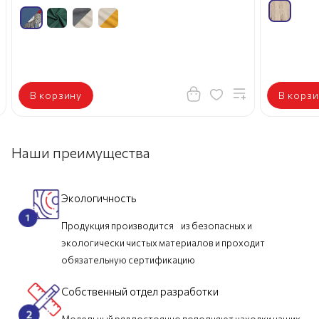
В корзину
В корзи
Наши преимущества
Экологичность
Продукция производится из безопасных и
экологически чистых материалов и проходит
обязательную сертификацию
Собственный отдел разработки
Модельный ряд постоянно пополняют находки наших