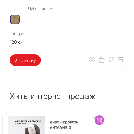
Цвет
—
Дуб Гринвич
Габариты
120
см
В корзину
Хиты интернет продаж