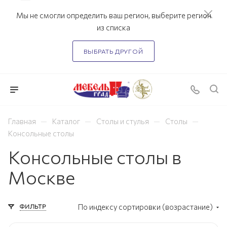
Мы не смогли определить ваш регион, выберите регион
из списка
ВЫБРАТЬ ДРУГОЙ
—
—
—
—
Главная
Каталог
Столы и стулья
Столы
Консольные столы
Консольные столы в
Москве
ФИЛЬТР
По индексу сортировки (возрастание)