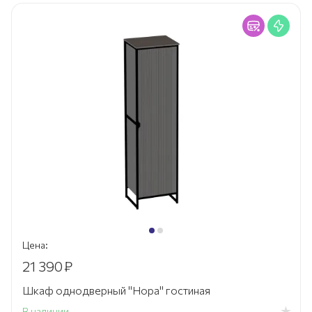
Цена:
21 390
₽
Шкаф однодверный "Нора" гостиная
В наличии