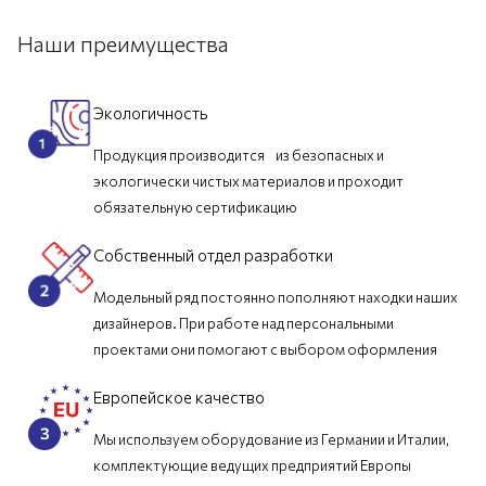
Наши преимущества
Экологичность
Продукция производится из безопасных и
экологически чистых материалов и проходит
обязательную сертификацию
Собственный отдел разработки
Модельный ряд постоянно пополняют находки наших
дизайнеров. При работе над персональными
проектами они помогают с выбором оформления
Европейское качество
Мы используем оборудование из Германии и Италии,
комплектующие ведущих предприятий Европы