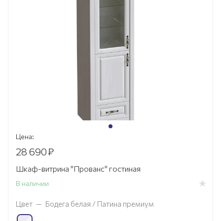
Цена:
28 690
₽
Шкаф-витрина "Прованс" гостиная
В наличии
Цвет
—
Бодега белая / Патина премиум