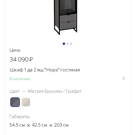
Цена:
34 090
₽
Шкаф 1 дв 2 ящ "Нора" гостиная
В наличии
Цвет
—
Металл Бруклин / Графит
Габариты
×
×
54.5
см
42.5
см
203
см