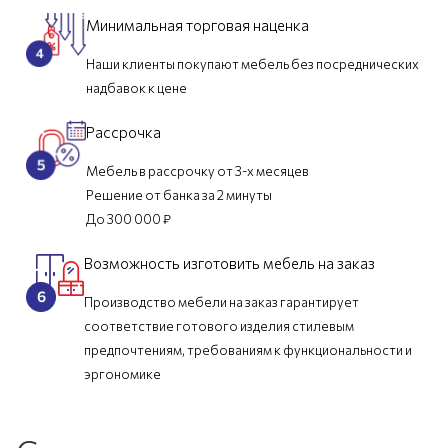
Минимальная торговая наценка
Наши клиенты покупают мебель без посреднических
надбавок к цене
Рассрочка
Мебель в рассрочку от 3-х месяцев
Решение от банка за 2 минуты
До 300 000 ₽
Возможность изготовить мебель на заказ
Производство мебели на заказ гарантирует
соответствие готового изделия стилевым
предпочтениям, требованиям к функциональности и
эргономике