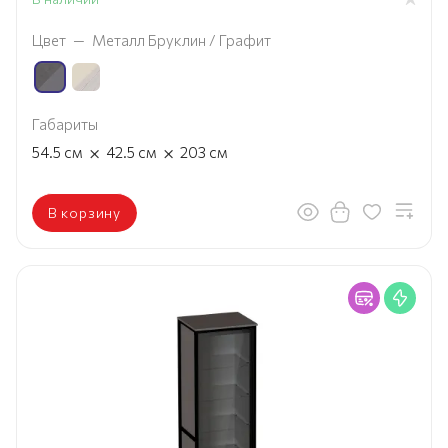
Цвет
—
Металл Бруклин / Графит
Габариты
×
×
54.5
см
42.5
см
203
см
В корзину