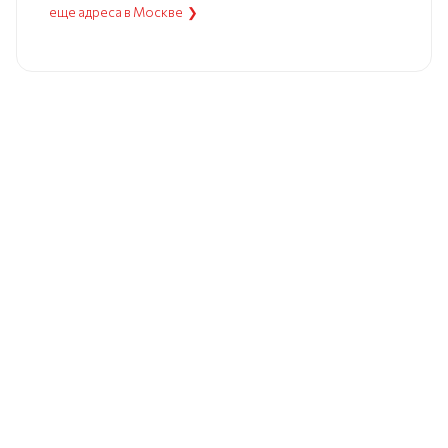
еще адреса в Москве ❯