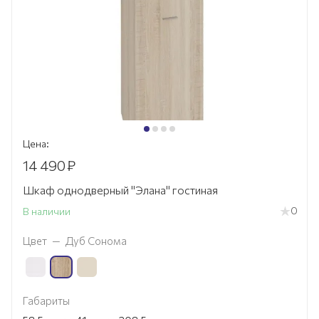
Цена:
14 490
₽
Шкаф однодверный "Элана" гостиная
0
В наличии
Цвет
—
Дуб Сонома
Габариты