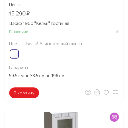
Цена:
15 290
₽
Шкаф 1960 "Кёльн" гостиная
В наличии
Цвет
—
Белый Аляска/Белый глянец
Габариты
×
×
59.5
см
33.5
см
196
см
В корзину