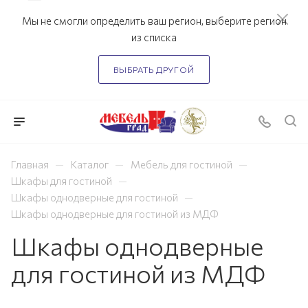
Мы не смогли определить ваш регион, выберите регион
из списка
ВЫБРАТЬ ДРУГОЙ
—
—
—
Главная
Каталог
Мебель для гостиной
—
Шкафы для гостиной
—
Шкафы однодверные для гостиной
Шкафы однодверные для гостиной из МДФ
Шкафы однодверные
для гостиной из МДФ