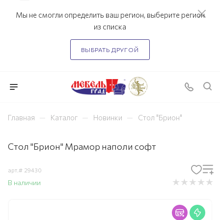
Мы не смогли определить ваш регион, выберите регион
из списка
ВЫБРАТЬ ДРУГОЙ
—
—
—
Главная
Каталог
Новинки
Стол "Брион"
Стол "Брион" Мрамор наполи софт
арт.#
29430
В наличии