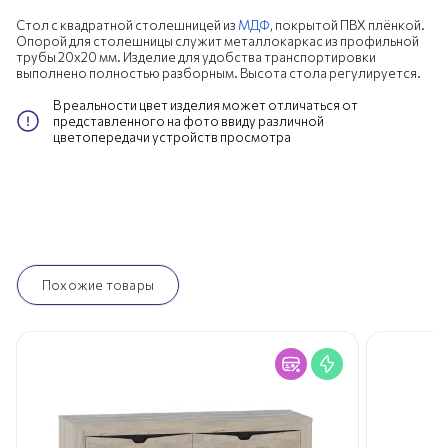
Стол с квадратной столешницей из
МДФ
, покрытой ПВХ плёнкой.
Опорой для столешницы служит металлокаркас из профильной
трубы 20х20 мм. Изделие для удобства транспортировки
выполнено полностью разборным. Высота стола регулируется.
В реальности цвет изделия может отличаться от
представленного на фото ввиду различной
цветопередачи устройств просмотра
Похожие товары