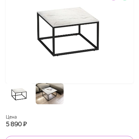
Цена
5 890
₽