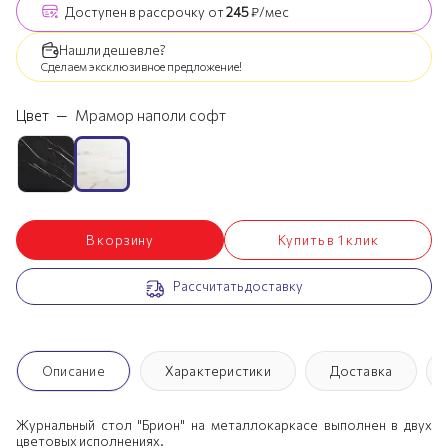
Доступен
в рассрочку
от
245
₽/мес
Нашли дешевле?
Сделаем эксклюзивное предложение!
Цвет
—
Мрамор наполи софт
В корзину
Купить в 1 клик
Рассчитать доставку
Описание
Характеристики
Доставка
Журнальный стол "Брион" на металлокаркасе выполнен в двух
цветовых исполнениях.