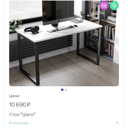
Цена:
10 690
₽
Стол "Шато"
В наличии