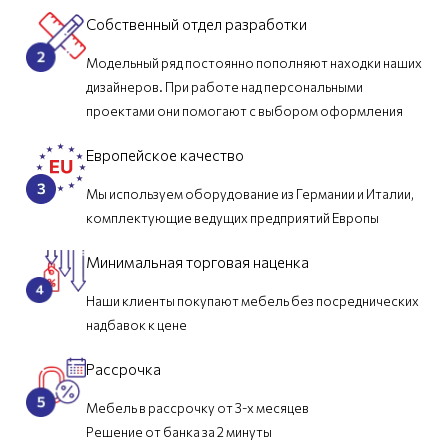
Собственный отдел разработки
Модельный ряд постоянно пополняют находки наших
дизайнеров. При работе над персональными
проектами они помогают с выбором оформления
Европейское качество
Мы используем оборудование из Германии и Италии,
комплектующие ведущих предприятий Европы
Минимальная торговая наценка
Наши клиенты покупают мебель без посреднических
надбавок к цене
Рассрочка
Мебель в рассрочку от 3-х месяцев
Решение от банка за 2 минуты