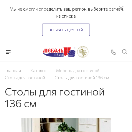
Мы не смогли определить ваш регион, выберите регион
из списка
ВЫБРАТЬ ДРУГОЙ
—
—
—
Главная
Каталог
Мебель для гостиной
—
Столы для гостиной
Столы для гостиной 136 см
Столы для гостиной
136 см