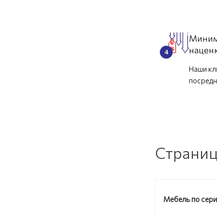
Миним
нацен
Наши кл
посредн
Страниц
Мебель по сер