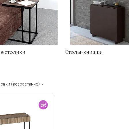
е столики
Столы-книжки
ровки (возрастание)