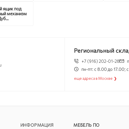
й ящик под
ный механизм
Дуб
ий без
а
Региональный скла
+7 (916) 202-01-28
u
пн-пт: с 8.00 до 17.00;
еще адреса в Москве ❯
ИНФОРМАЦИЯ
МЕБЕЛЬ ПО