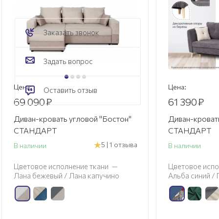
Заказать звонок
Задать вопрос
Цена:
Цена:
Оставить отзыв
69 090
₽
61 390
₽
Диван-кровать угловой "Бостон"
Диван-кровать
СТАНДАРТ
СТАНДАРТ
5 | 1 отзыва
В наличии
В наличии
Цветовое исполнение ткани
—
Цветовое испо
Лана бежевый / Лана капучино
Альба синий /