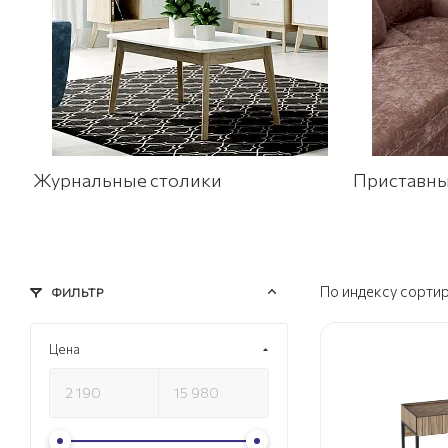
Журнальные столики
Приставны
По индексу сорти
ФИЛЬТР
Цена