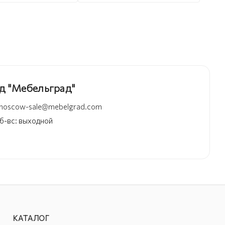
д "Мебельград"
moscow-sale@mebelgrad.com
 сб-вс: выходной
КАТАЛОГ