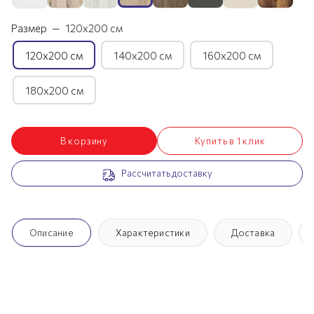
Размер
—
120х200 см
120х200 см
140х200 см
160х200 см
180х200 см
В корзину
Купить в 1 клик
Рассчитать доставку
Описание
Характеристики
Доставка