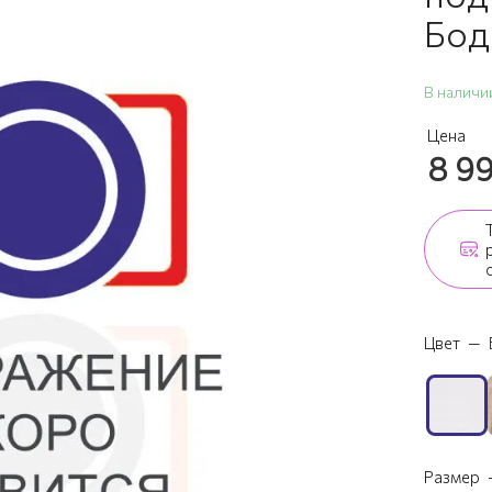
Бод
В наличи
Цена
8 9
Цвет
—
Размер