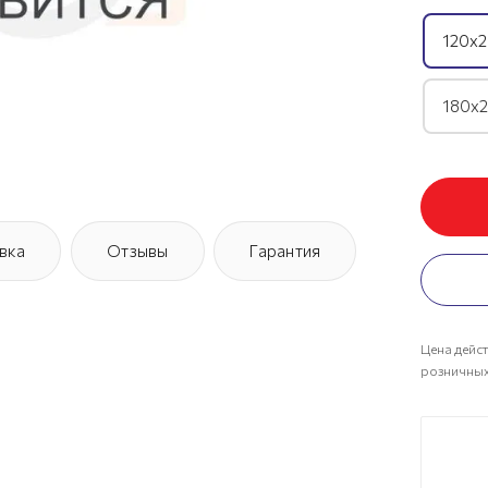
120х2
180х2
вка
Отзывы
Гарантия
Цена дейст
розничных