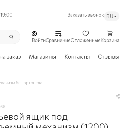
19:00
Заказать звонок
RU
Войти
Сравнение
Отложенные
Корзина
на заказ
Магазины
Контакты
Отзывы
еханизм без ортопеда
366
ьевой ящик под
ъемный механизм (1200)