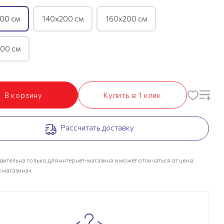
00 см
140х200 см
160х200 см
00 см
В корзину
Купить в 1 клик
Рассчитать доставку
вительна только для интернет-магазина и может отличаться от цен в
 магазинах