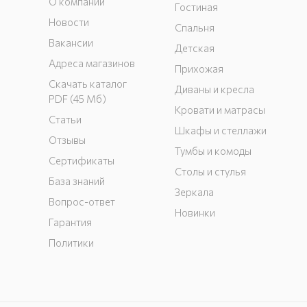
О компании
Гостиная
Новости
Спальня
Вакансии
Детская
Адреса магазинов
Прихожая
Скачать каталог
Диваны и кресла
PDF (45 Мб)
Кровати и матрасы
Статьи
Шкафы и стеллажи
Отзывы
Тумбы и комоды
Сертификаты
Столы и стулья
База знаний
Зеркала
Вопрос-ответ
Новинки
Гарантия
Политики