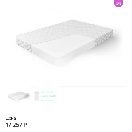
Цена
17 257
₽