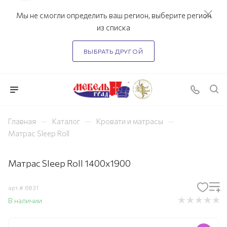
Мы не смогли определить ваш регион, выберите регион
из списка
ВЫБРАТЬ ДРУГОЙ
—
—
—
Главная
Каталог
Кровати и матрасы
Матрас Sleep Roll
Матрас Sleep Roll 1400х1900
арт.#
6831
В наличии