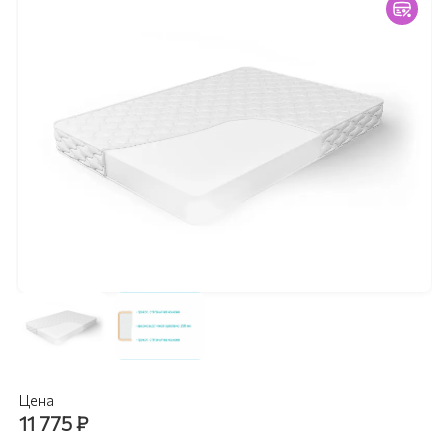
Цена
11 775
₽