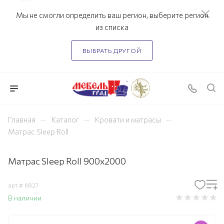
Мы не смогли определить ваш регион, выберите регион
из списка
ВЫБРАТЬ ДРУГОЙ
—
—
—
Главная
Каталог
Кровати и матрасы
Матрас Sleep Roll
Матрас Sleep Roll 900х2000
арт.#
6827
В наличии