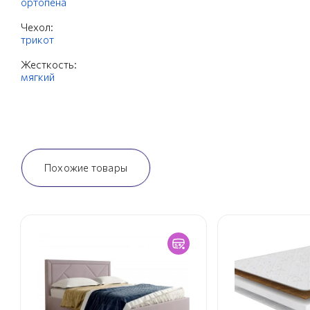
ортопена
Чехол:
трикот
Жесткость:
мягкий
Похожие товары