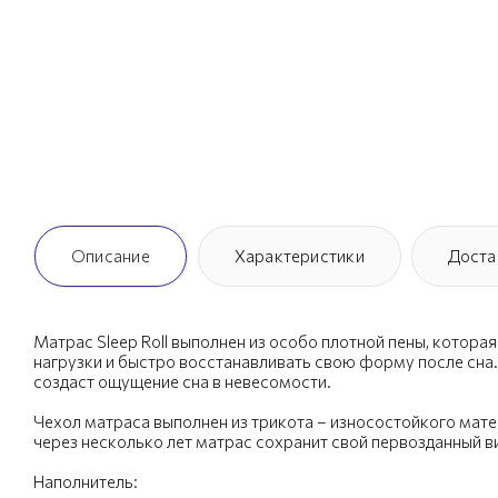
Описание
Характеристики
Доста
Матрас Sleep Roll выполнен из особо плотной пены, котор
нагрузки и быстро восстанавливать свою форму после сна.
создаст ощущение сна в невесомости.
Чехол матраса выполнен из трикота – износостойкого мате
через несколько лет матрас сохранит свой первозданный в
Наполнитель: