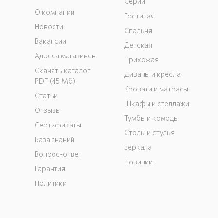
Серии
О компании
Гостиная
Новости
Спальня
Вакансии
Детская
Адреса магазинов
Прихожая
Скачать каталог
Диваны и кресла
PDF (45 Мб)
Кровати и матрасы
Статьи
Шкафы и стеллажи
Отзывы
Тумбы и комоды
Сертификаты
Столы и стулья
База знаний
Зеркала
Вопрос-ответ
Новинки
Гарантия
Политики