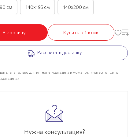
90 см
140х195 см
140х200 см
90 см
160х195 см
160х200 см
В корзину
Купить в 1 клик
90 см
180х195 см
180х200 см
Рассчитать доставку
90 см
200х195 см
200х200 см
вительна только для интернет-магазина и может отличаться от цен в
 магазинах
Нужна консультация?