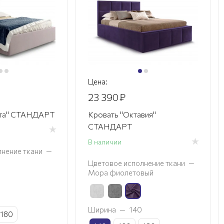
Цена:
23 390
₽
ста" СТАНДАРТ
Кровать "Октавия"
СТАНДАРТ
В наличии
нение ткани
—
Цветовое исполнение ткани
—
Мора фиолетовый
Ширина
—
140
180