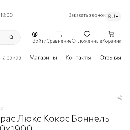
19:00
Заказать звонок
RU
Войти
Сравнение
Отложенные
Корзина
на заказ
Магазины
Контакты
Отзывы
30
рас Люкс Кокос Боннель
0х1900