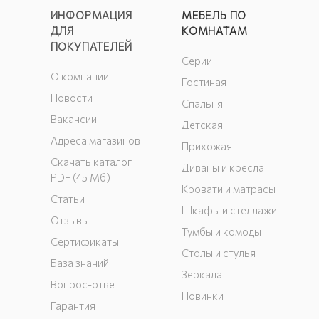
ИНФОРМАЦИЯ
МЕБЕЛЬ ПО
ДЛЯ
КОМНАТАМ
ПОКУПАТЕЛЕЙ
Серии
О компании
Гостиная
Новости
Спальня
Вакансии
Детская
Адреса магазинов
Прихожая
Скачать каталог
Диваны и кресла
PDF (45 Мб)
Кровати и матрасы
Статьи
Шкафы и стеллажи
Отзывы
Тумбы и комоды
Сертификаты
Столы и стулья
База знаний
Зеркала
Вопрос-ответ
Новинки
Гарантия