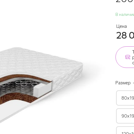
В наличи
Цена
28 
Размер
80х19
90х19
120х1