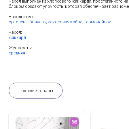
Чехол выполнен из хлопкового жаккарда, простеганного на
блоком создают упругость, которая обеспечивает равном
Наполнитель:
ортопена,
боннель,
кокосовая койра,
термовойлок
Чехол:
жаккард
Жесткость:
средняя
Похожие товары