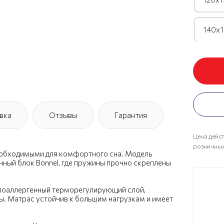
140х1
160х1
180х1
вка
Отзывы
Гарантия
200х1
Цена дейст
розничных
еобходимыми для комфортного сна. Модель
нный блок Bonnel, где пружины прочно скреплены
ипоаллергенный терморегулирующий слой,
ы. Матрас устойчив к большим нагрузкам и имеет