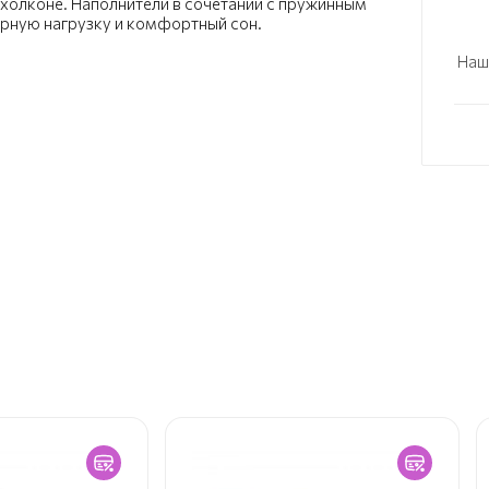
 холконе. Наполнители в сочетании с пружинным
ерную нагрузку и комфортный сон.
Наш