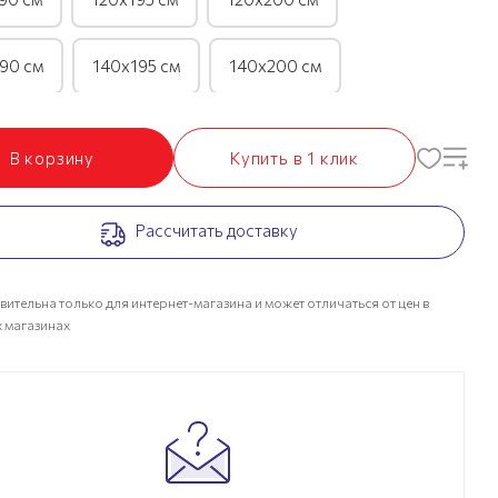
90 см
140х195 см
140х200 см
90 см
160х195 см
160х200 см
В корзину
Купить в 1 клик
90 см
180х195 см
180х200 см
Рассчитать доставку
90 см
200х195 см
200х200 см
вительна только для интернет-магазина и может отличаться от цен в
 магазинах