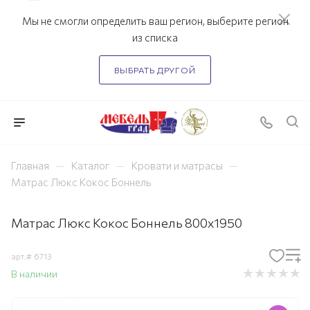
Мы не смогли определить ваш регион, выберите регион
из списка
ВЫБРАТЬ ДРУГОЙ
—
—
—
Главная
Каталог
Кровати и матрасы
Матрас Люкс Кокос Боннель
Матрас Люкс Кокос Боннель 800х1950
арт.#
6713
В наличии