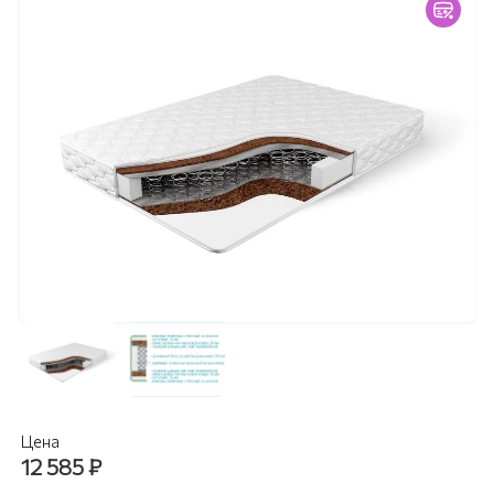
Цена
12 585
₽