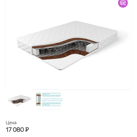
Цена
17 080
₽