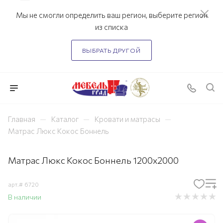
Мы не смогли определить ваш регион, выберите регион
из списка
ВЫБРАТЬ ДРУГОЙ
—
—
—
Главная
Каталог
Кровати и матрасы
Матрас Люкс Кокос Боннель
Матрас Люкс Кокос Боннель 1200х2000
арт.#
6720
В наличии