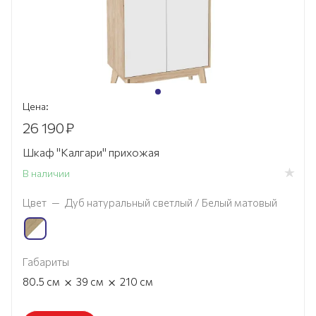
Цена:
26 190
₽
Шкаф "Калгари" прихожая
В наличии
Цвет
—
Дуб натуральный светлый / Белый матовый
Габариты
×
×
80.5
см
39
см
210
см