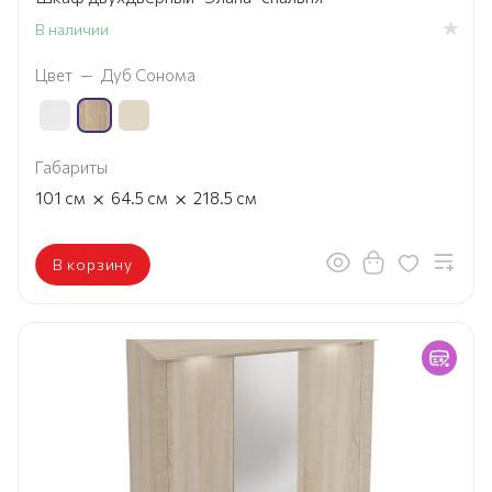
В наличии
Цвет
—
Дуб Сонома
Габариты
×
×
101
см
64.5
см
218.5
см
В корзину