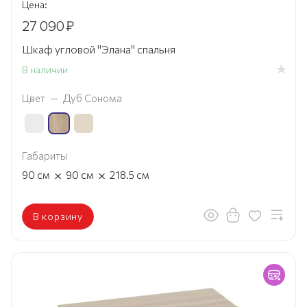
Цена:
27 090
₽
Шкаф угловой "Элана" спальня
В наличии
Цвет
—
Дуб Сонома
Габариты
×
×
90
см
90
см
218.5
см
В корзину