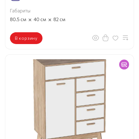
Габариты
×
×
80.5
см
40
см
82
см
В корзину