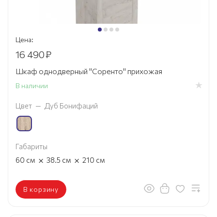
Цена:
16 490
₽
Шкаф однодверный "Соренто" прихожая
В наличии
Цвет
—
Дуб Бонифаций
Габариты
×
×
60
см
38.5
см
210
см
В корзину