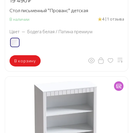
19 490
₽
Стол письменный "Прованс" детская
4 | 1 отзыва
В наличии
Цвет
—
Бодега белая / Патина премиум
В корзину