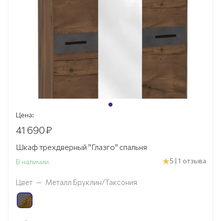
Цена:
41 690
₽
Шкаф трехдверный "Глазго" спальня
5 | 1 отзыва
В наличии
Цвет
—
Металл Бруклин/Таксония