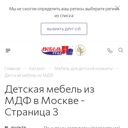
Мы не смогли определить ваш регион, выберите регион
из списка
ВЫБРАТЬ ДРУГОЙ
—
—
—
Главная
Каталог
Мебель для детской комнаты
Детская мебель из МДФ
Детская мебель из
МДФ в Москве -
Страница 3
ФИЛЬТР