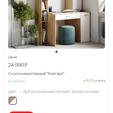
Цена:
24 990
₽
Стол компьютерный "Калгари"
5 | 1 отзыва
В наличии
Цвет
—
Дуб натуральный светлый / Белый матовый