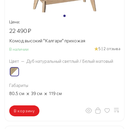
Цена:
22 490
₽
Комод высокий "Калгари" прихожая
5 | 2 отзыва
В наличии
Цвет
—
Дуб натуральный светлый / Белый матовый
Габариты
×
×
80.5
см
39
см
119
см
В корзину