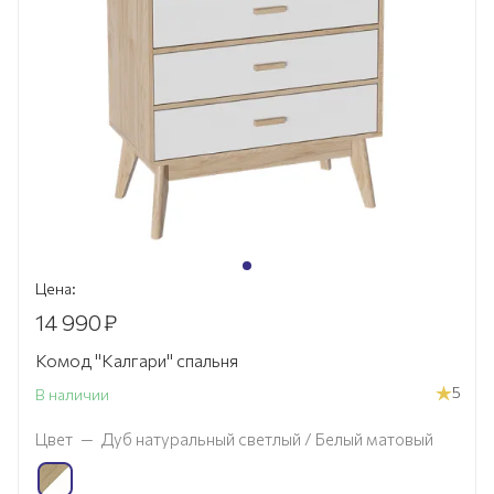
Цена:
14 990
₽
Комод "Калгари" спальня
5
В наличии
Цвет
—
Дуб натуральный светлый / Белый матовый