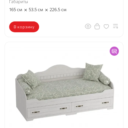
Габариты
×
×
165
см
53.5
см
226.5
см
В корзину