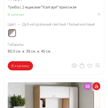
Тумба с 2 ящиками "Калгари" прихожая
В наличии
Цвет
—
Дуб натуральный светлый / Белый матовый
Габариты
×
×
80.5
см
39
см
45
см
В корзину