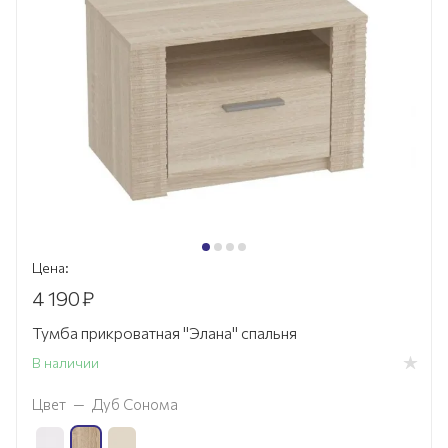
Цена:
4 190
₽
Тумба прикроватная "Элана" спальня
В наличии
Цвет
—
Дуб Сонома