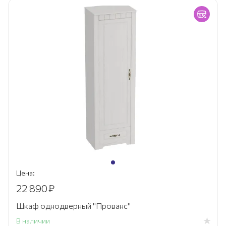
Цена:
22 890
₽
Шкаф однодверный "Прованс"
В наличии