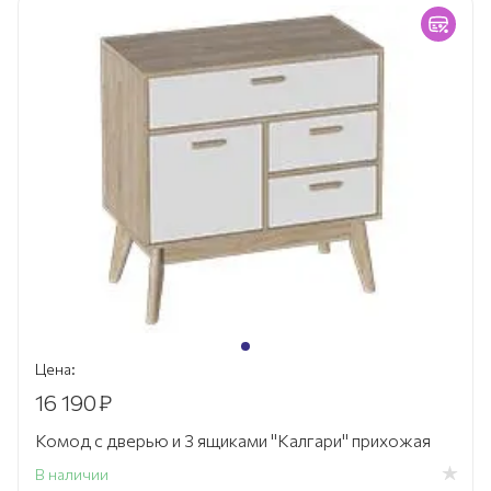
Цена:
16 190
₽
Комод с дверью и 3 ящиками "Калгари" прихожая
В наличии