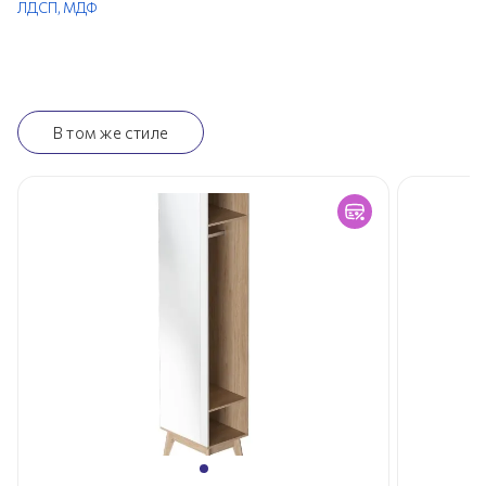
ЛДСП,
МДФ
В том же стиле