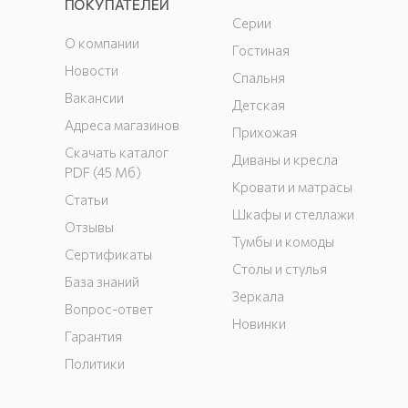
ПОКУПАТЕЛЕЙ
Серии
О компании
Гостиная
Новости
Спальня
Вакансии
Детская
Адреса магазинов
Прихожая
Скачать каталог
Диваны и кресла
PDF (45 Мб)
Кровати и матрасы
Статьи
Шкафы и стеллажи
Отзывы
Тумбы и комоды
Сертификаты
Столы и стулья
База знаний
Зеркала
Вопрос-ответ
Новинки
Гарантия
Политики