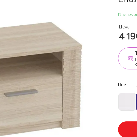
В наличи
Цена
4 1
Цвет
—