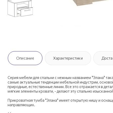
Описание
Характеристики
Доста
Серия мебели для спальни с нежным названием "Элана" так
самые актуальные тенденции мебельной индустрии, основой
природные, естественные линии. Все это отражается в дета
мягкие элементы кровати, - делают эту спальню изысканно
Прикроватная тумба "Элана" имеет открытую нишу и осна
направляющих.