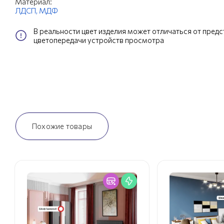
Материал:
ЛДСП,
МДФ
В реальности цвет изделия может отличаться от пред
цветопередачи устройств просмотра
Похожие товары