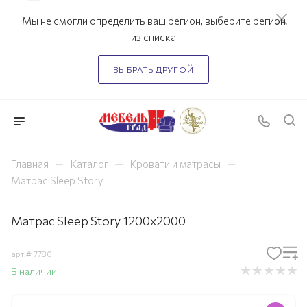
Мы не смогли определить ваш регион, выберите регион
из списка
ВЫБРАТЬ ДРУГОЙ
—
—
—
Главная
Каталог
Кровати и матрасы
Матрас Sleep Story
Матрас Sleep Story 1200х2000
арт.#
7780
В наличии