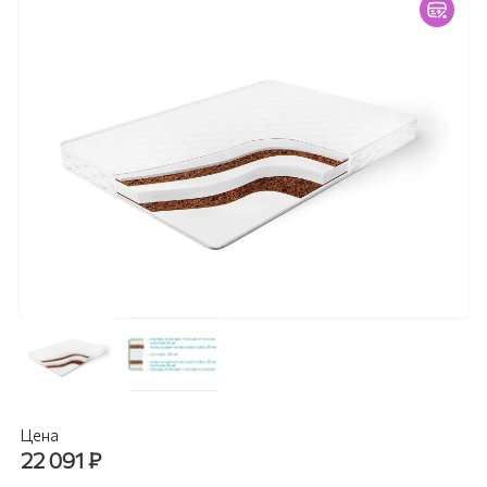
Цена
22 091
₽