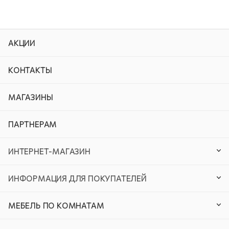
АКЦИИ
КОНТАКТЫ
МАГАЗИНЫ
ПАРТНЕРАМ
ИНТЕРНЕТ-МАГАЗИН
ИНФОРМАЦИЯ ДЛЯ ПОКУПАТЕЛЕЙ
МЕБЕЛЬ ПО КОМНАТАМ