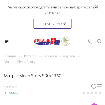
Мы не смогли определить ваш регион, выберите регион
из списка
ВЫБРАТЬ ДРУГОЙ
—
—
—
Главная
Каталог
Кровати и матрасы
Матрас Sleep Story
Матрас Sleep Story 900х1950
арт.#
7776
В наличии