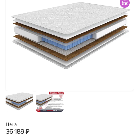
Цена
36 189
₽