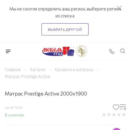
Мы не смогли определить ваш регион, выберите регион
из списка
ВЫБРАТЬ ДРУГОЙ
—
—
—
Главная
Каталог
Кровати и матрасы
Матрас Prestige Active
Матрас Prestige Active 2000х1900
арт.#
7636
В наличии