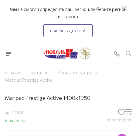
Мы не смогли определить ваш регион, выберите регион
из списка
ВЫБРАТЬ ДРУГОЙ
—
—
—
Главная
Каталог
Кровати и матрасы
Матрас Prestige Active
Матрас Prestige Active 1400х1950
арт.#
7628
В наличии