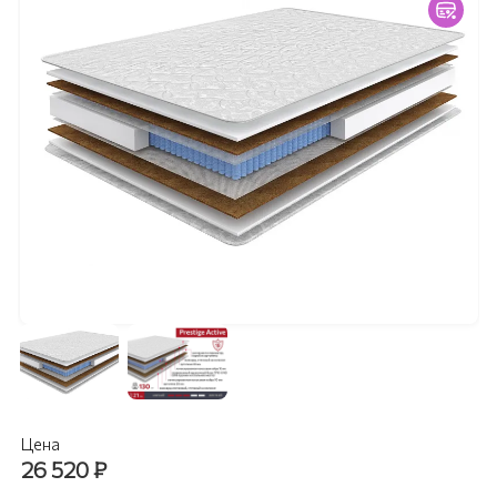
Цена
26 520
₽