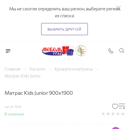
Мы не смогли определить ваш регион, выберите регион
из списка
ВЫБРАТЬ ДРУГОЙ
—
—
—
Главная
Каталог
Кровати и матрасы
Матрас Kids Junior
Матрас Kids Junior 900х1900
арт.#
7835
В наличии