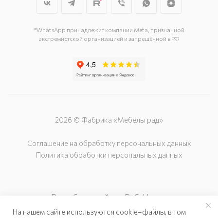
г. Подольск, ул. Станционная, д. 11
г. Подольск, ул. Загородная, д. 1
*WhatsApp принадлежит компании Meta, признанной
экстремистской организацией и запрещённой в РФ
2026 © Фабрика «Мебельград»
Соглашение на обработку персональных данных
Политика обработки персональных данных
Разработка сайта – Веб-Центр
На нашем сайте используются cookie–файлы, в том