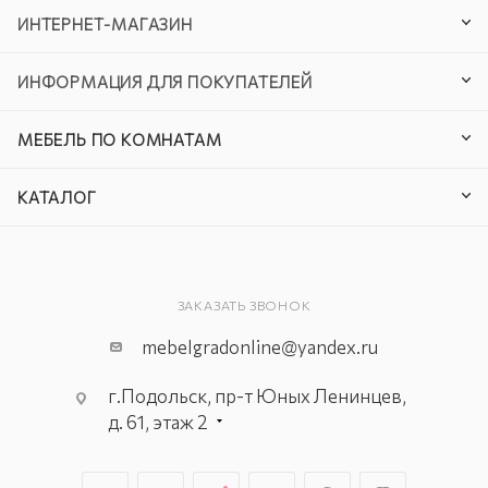
ИНТЕРНЕТ-МАГАЗИН
ИНФОРМАЦИЯ ДЛЯ ПОКУПАТЕЛЕЙ
МЕБЕЛЬ ПО КОМНАТАМ
КАТАЛОГ
ЗАКАЗАТЬ ЗВОНОК
mebelgradonline@yandex.ru
г.Подольск, пр-т Юных Ленинцев,
д. 61, этаж 2
г. Мытищи, пр-т Олимпийский, вл.
29, стр.1, 2 этаж, секция Г-1