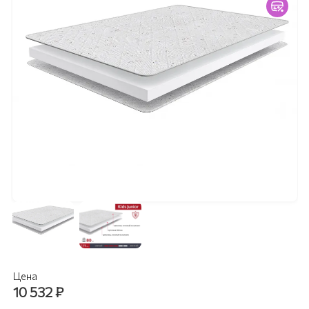
Цена
10 532
₽