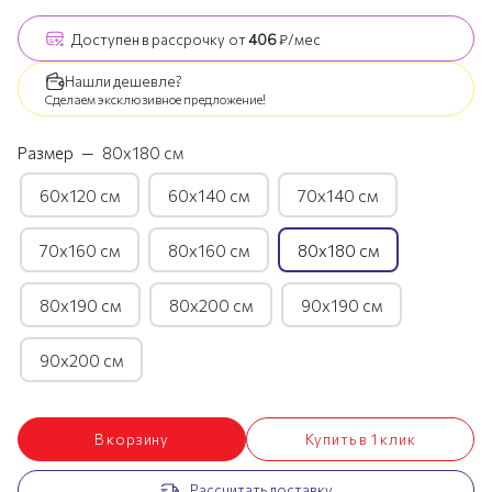
Доступен
в рассрочку
от
406
₽/мес
Нашли дешевле?
Сделаем эксклюзивное предложение!
Размер
—
80х180 см
60х120 см
60х140 см
70х140 см
70х160 см
80х160 см
80х180 см
80х190 см
80х200 см
90х190 см
90х200 см
В корзину
Купить в 1 клик
Рассчитать доставку