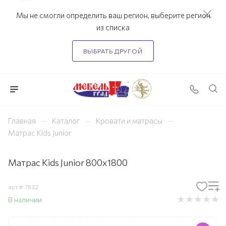
Мы не смогли определить ваш регион, выберите регион
из списка
ВЫБРАТЬ ДРУГОЙ
—
—
—
Главная
Каталог
Кровати и матрасы
Матрас Kids Junior
Матрас Kids Junior 800х1800
арт.#
7832
В наличии