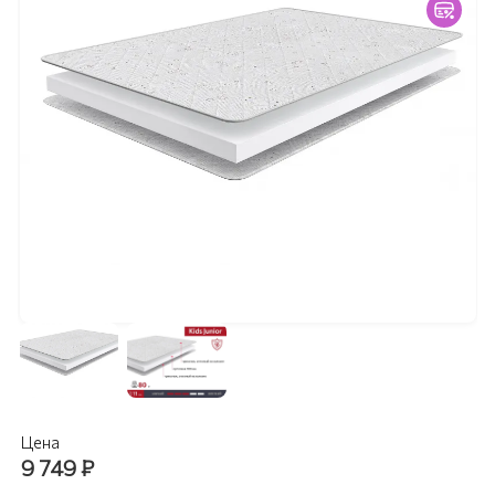
Цена
9 749
₽