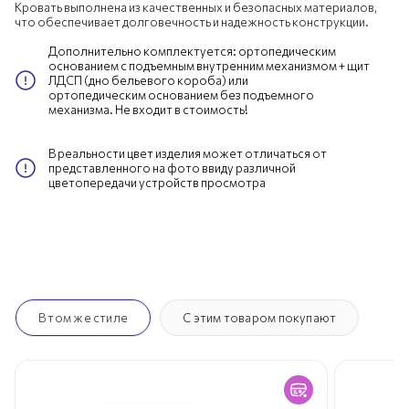
Кровать выполнена из качественных и безопасных материалов,
что обеспечивает долговечность и надежность конструкции.
Дополнительно комплектуется: ортопедическим
основанием с подъемным внутренним механизмом + щит
ЛДСП (дно бельевого короба) или
ортопедическим основанием без подъемного
механизма. Не входит в стоимость!
В реальности цвет изделия может отличаться от
представленного на фото ввиду различной
цветопередачи устройств просмотра
В том же стиле
С этим товаром покупают