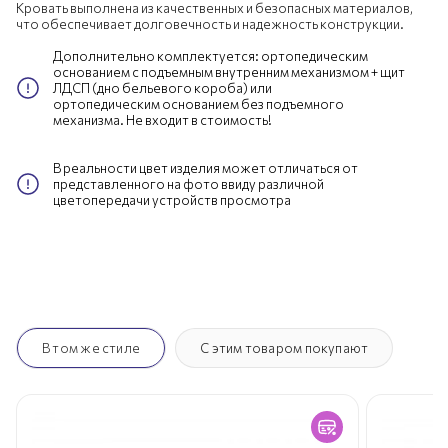
Кровать выполнена из качественных и безопасных материалов,
что обеспечивает долговечность и надежность конструкции.
Дополнительно комплектуется: ортопедическим
основанием с подъемным внутренним механизмом + щит
ЛДСП (дно бельевого короба) или
ортопедическим основанием без подъемного
механизма. Не входит в стоимость!
В реальности цвет изделия может отличаться от
представленного на фото ввиду различной
цветопередачи устройств просмотра
В том же стиле
С этим товаром покупают