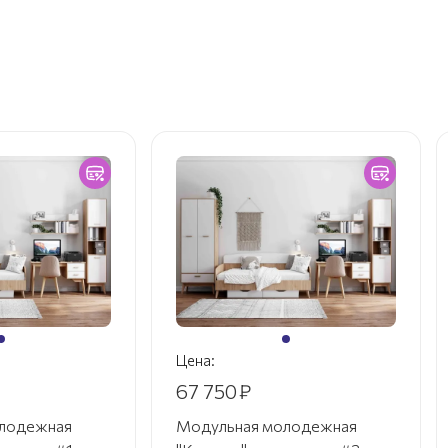
Цена:
67 750
₽
лодежная
Модульная молодежная