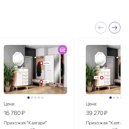
Цена:
Цена:
16 780
₽
39 270
₽
Прихожая "Калгари"
Прихожая "Калгари"