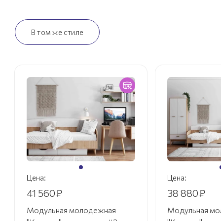
В том же стиле
Цена:
Цена:
41 560
₽
38 880
₽
Модульная молодежная
Модульная мо