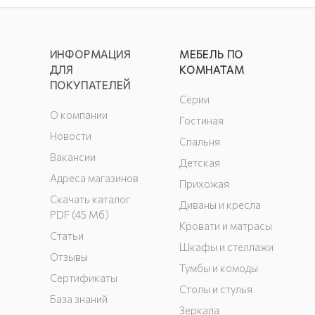
ИНФОРМАЦИЯ
МЕБЕЛЬ ПО
ДЛЯ
КОМНАТАМ
ПОКУПАТЕЛЕЙ
Серии
О компании
Гостиная
Новости
Спальня
Вакансии
Детская
Адреса магазинов
Прихожая
Скачать каталог
Диваны и кресла
PDF (45 Мб)
Кровати и матрасы
Статьи
Шкафы и стеллажи
Отзывы
Тумбы и комоды
Сертификаты
Столы и стулья
База знаний
Зеркала