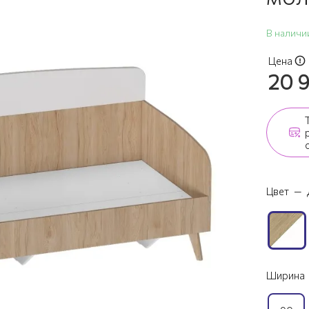
В наличи
Цена
20 
Цвет
—
Ширина