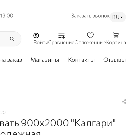
19:00
Заказать звонок
RU
Войти
Сравнение
Отложенные
Корзина
на заказ
Магазины
Контакты
Отзывы
820
вать 900х2000 "Калгари"
одежная