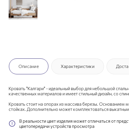
Описание
Характеристики
Доста
Кровать "Калгари" - идеальный выбор для небольшой спаль
качественных материалов и имеет стильный дизайн, со спин
Кровать стоит на опорах из массива березы. Основанием м
стойках. Дополнительно может комплектоваться выкатным
В реальности цвет изделия может отличаться от пред
цветопередачи устройств просмотра