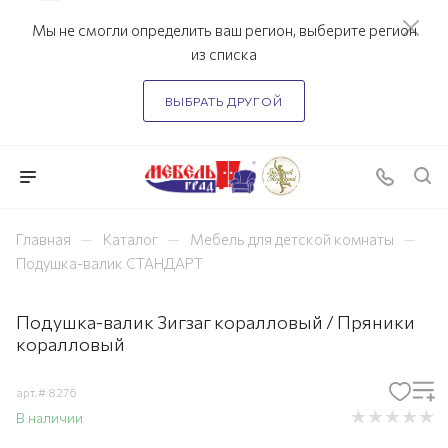
Мы не смогли определить ваш регион, выберите регион
из списка
ВЫБРАТЬ ДРУГОЙ
—
—
—
Главная
Каталог
Мебель для детской комнаты
Подушка-валик СТАНДАРТ
Подушка-валик Зигзаг коралловый / Пряники
коралловый
арт.#
8276
В наличии