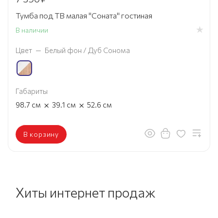
Тумба под ТВ малая "Соната" гостиная
В наличии
Цвет
—
Белый фон / Дуб Сонома
Габариты
×
×
98.7
см
39.1
см
52.6
см
В корзину
Хиты интернет продаж