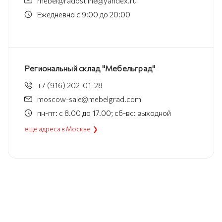
mebel@radostline@yandex.ru
Ежедневно с 9:00 до 20:00
Региональный склад "Мебельград"
+7 (916) 202-01-28
moscow-sale@mebelgrad.com
пн-пт: с 8.00 до 17.00; сб-вс: выходной
еще адреса в Москве ❯