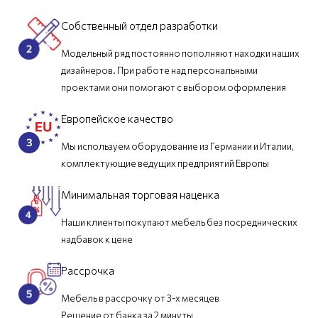
Собственный отдел разработки
Модельный ряд постоянно пополняют находки наших
дизайнеров. При работе над персональными
проектами они помогают с выбором оформления
Европейское качество
Мы используем оборудование из Германии и Италии,
комплектующие ведущих предприятий Европы
Минимальная торговая наценка
Наши клиенты покупают мебель без посреднических
надбавок к цене
Рассрочка
Мебель в рассрочку от 3-х месяцев
Решение от банка за 2 минуты