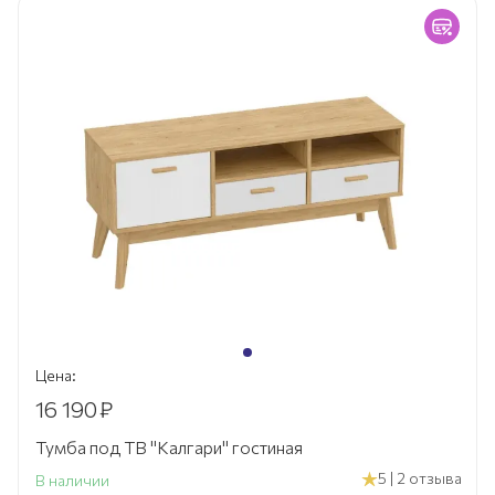
Цена:
16 190
₽
Тумба под ТВ "Калгари" гостиная
5 | 2 отзыва
В наличии