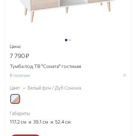
Цена:
7 790
₽
Тумба под ТВ "Соната" гостиная
В наличии
Цвет
—
Белый фон / Дуб Сонома
Габариты
×
×
117.2
см
39.1
см
52.4
см