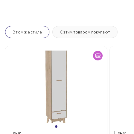
В том же стиле
С этим товаром покупают
Цена:
Цена: