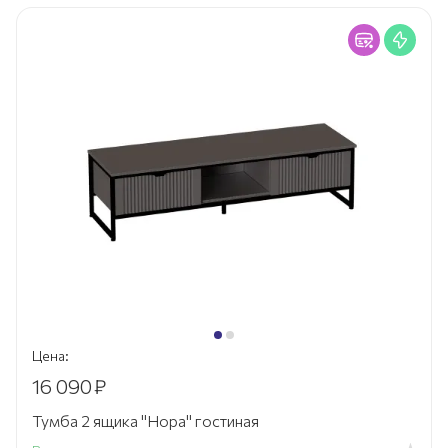
Цена:
16 090
₽
Тумба 2 ящика "Нора" гостиная