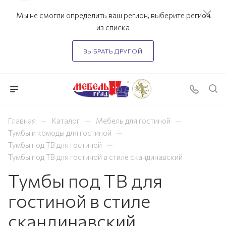
Мы не смогли определить ваш регион, выберите регион
из списка
ВЫБРАТЬ ДРУГОЙ
—
—
—
Главная
Каталог
Мебель для гостиной
—
Тумбы и комоды для гостиной
—
Тумбы под ТВ для гостиной
Тумбы под ТВ для гостиной в стиле скандинавский
Тумбы под ТВ для
гостиной в стиле
скандинавский