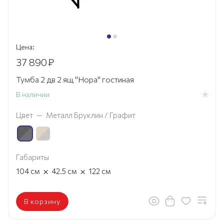
Цена:
37 890
₽
Тумба 2 дв 2 ящ "Нора" гостиная
В наличии
Цвет
—
Металл Бруклин / Графит
Габариты
×
×
104
см
42.5
см
122
см
В корзину