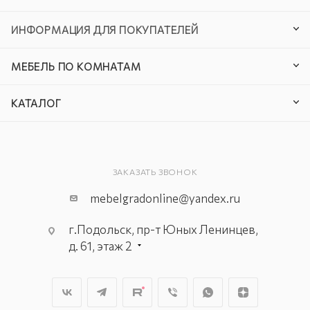
ИНФОРМАЦИЯ ДЛЯ ПОКУПАТЕЛЕЙ
МЕБЕЛЬ ПО КОМНАТАМ
КАТАЛОГ
ЗАКАЗАТЬ ЗВОНОК
mebelgradonline@yandex.ru
г.Подольск, пр-т Юных Ленинцев,
д. 61, этаж 2
г. Мытищи, пр-т Олимпийский, вл.
29, стр.1, 2 этаж, секция Г-1
г. Подольск, ул. Станционная, д. 11