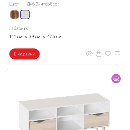
Цвет
—
Дуб Винтерберг
Габариты
×
×
141
см
39
см
47.5
см
В корзину