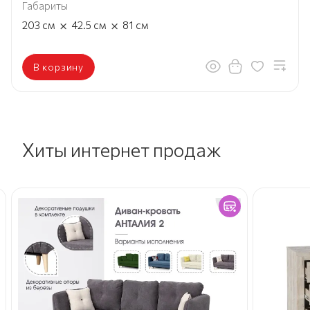
Габариты
×
×
203
см
42.5
см
81
см
В корзину
Хиты интернет продаж