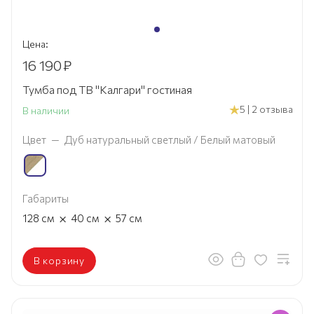
Цена:
16 190
₽
Тумба под ТВ "Калгари" гостиная
5 | 2 отзыва
В наличии
Цвет
—
Дуб натуральный светлый / Белый матовый
Габариты
×
×
128
см
40
см
57
см
В корзину