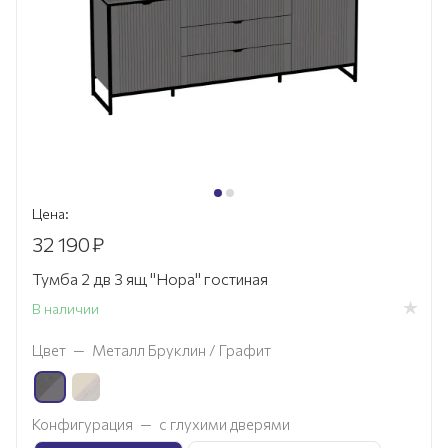
Цена:
32 190
₽
Тумба 2 дв 3 ящ "Нора" гостиная
В наличии
Цвет
—
Металл Бруклин / Графит
Конфигурация
—
с глухими дверями