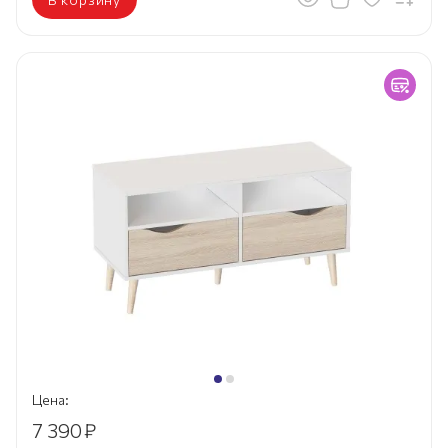
Цена:
7 390
₽