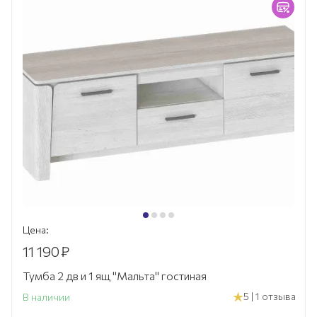
Цена:
11 190
₽
Тумба 2 дв и 1 ящ "Мальта" гостиная
5 | 1 отзыва
В наличии