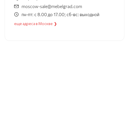
moscow-sale@mebelgrad.com
пн-пт: с 8.00 до 17.00; сб-вс: выходной
еще адреса в Москве ❯