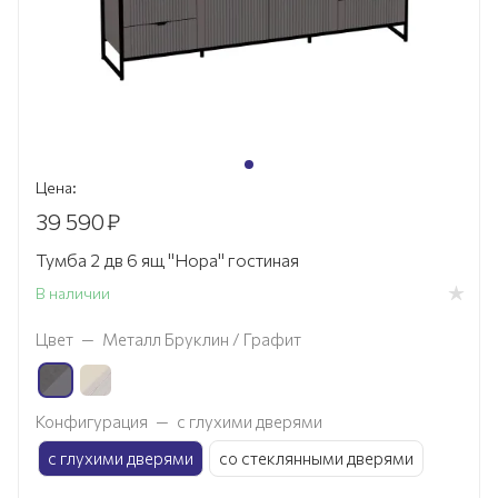
Цена:
39 590
₽
Тумба 2 дв 6 ящ "Нора" гостиная
В наличии
Цвет
—
Металл Бруклин / Графит
Конфигурация
—
с глухими дверями
с глухими дверями
со стеклянными дверями