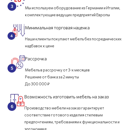
Мы используем оборудование из Германии и Италии,
комплектующие ведущих предприятий Европы
Минимальная торговая наценка
Наши клиенты покупают мебель без посреднических
надбавок к цене
Рассрочка
Мебель в рассрочку от 3-х месяцев
Решение от банка за 2 минуты
До 300 000 ₽
Возможность изготовить мебель на заказ
Производство мебели на заказ гарантирует
соответствие готового изделия стилевым
предпочтениям, требованиям к функциональности и
эргономике