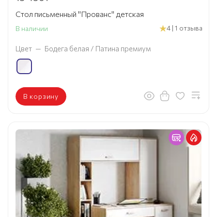
Стол письменный "Прованс" детская
4 | 1 отзыва
В наличии
Цвет
—
Бодега белая / Патина премиум
В корзину