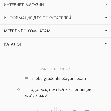
ИНТЕРНЕТ-МАГАЗИН
ИНФОРМАЦИЯ ДЛЯ ПОКУПАТЕЛЕЙ
МЕБЕЛЬ ПО КОМНАТАМ
КАТАЛОГ
ЗАКАЗАТЬ ЗВОНОК
mebelgradonline@yandex.ru
г.Подольск, пр-т Юных Ленинцев,
д. 61, этаж 2
г. Мытищи, пр-т Олимпийский, вл.
29, стр.1, 2 этаж, секция Г-1