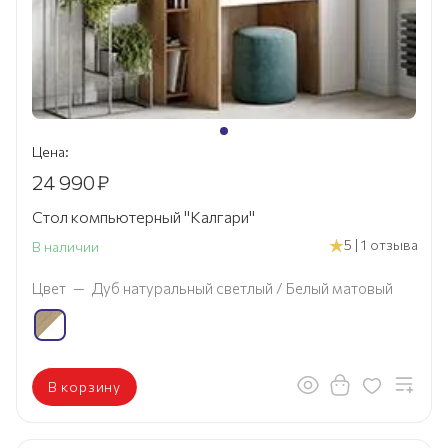
Цена:
24 990
₽
Стол компьютерный "Калгари"
5 | 1 отзыва
В наличии
Цвет
—
Дуб натуральный светлый / Белый матовый
В корзину