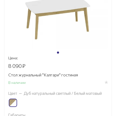
Цена:
8 090
₽
Стол журнальный "Калгари" гостиная
В наличии
Цвет
—
Дуб натуральный светлый / Белый матовый
Габариты