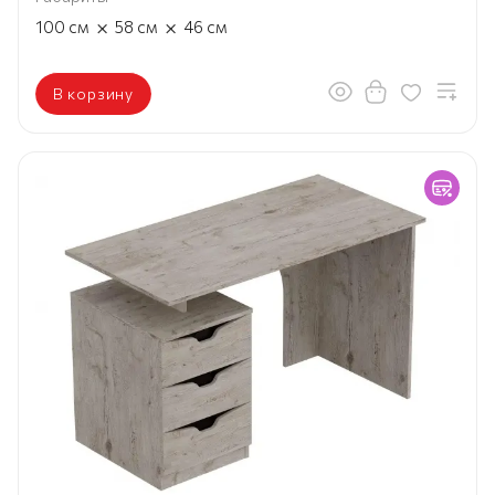
×
×
100
см
58
см
46
см
В корзину