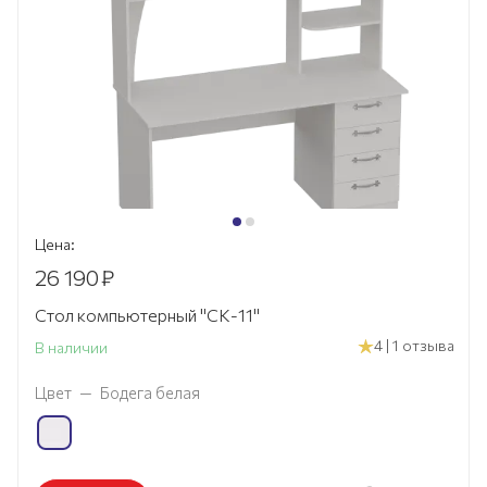
Цена:
26 190
₽
Стол компьютерный "СК-11"
4 | 1 отзыва
В наличии
Цвет
—
Бодега белая