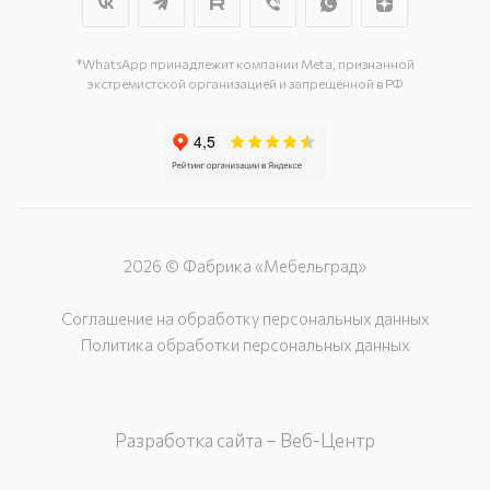
г. Подольск, ул. Станционная, д. 11
г. Подольск, ул. Загородная, д. 1
*WhatsApp принадлежит компании Meta, признанной
экстремистской организацией и запрещённой в РФ
2026 © Фабрика «Мебельград»
Соглашение на обработку персональных данных
Политика обработки персональных данных
Разработка сайта – Веб-Центр