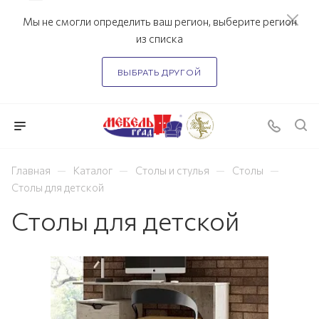
Мы не смогли определить ваш регион, выберите регион
из списка
ВЫБРАТЬ ДРУГОЙ
—
—
—
—
Главная
Каталог
Столы и стулья
Столы
Столы для детской
Столы для детской