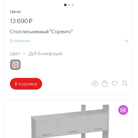
Цена:
13 690
₽
Стол письменный "Соренто"
В наличии
Цвет
—
Дуб Бонифаций
В корзину