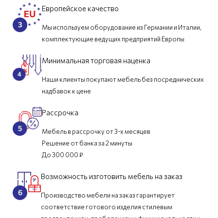
Европейское качество
Мы используем оборудование из Германии и Италии,
комплектующие ведущих предприятий Европы
Минимальная торговая наценка
Наши клиенты покупают мебель без посреднических
надбавок к цене
Рассрочка
Мебель в рассрочку от 3-х месяцев
Решение от банка за 2 минуты
До 300 000 ₽
Возможность изготовить мебель на заказ
Производство мебели на заказ гарантирует
соответствие готового изделия стилевым