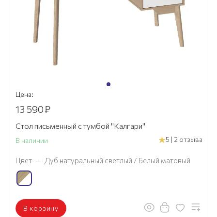
Цена:
13 590
₽
Стол письменный с тумбой "Калгари"
5 | 2 отзыва
В наличии
Цвет
—
Дуб натуральный светлый / Белый матовый
В корзину