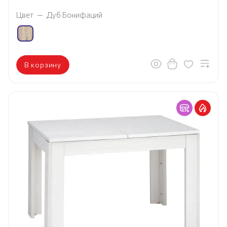
Цвет
—
Дуб Бонифаций
В корзину