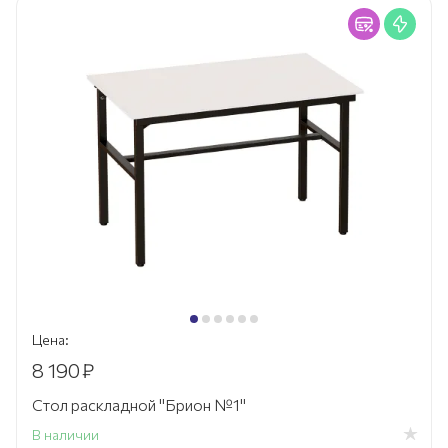
Цена:
8 190
₽
Стол раскладной "Брион №1"
В наличии