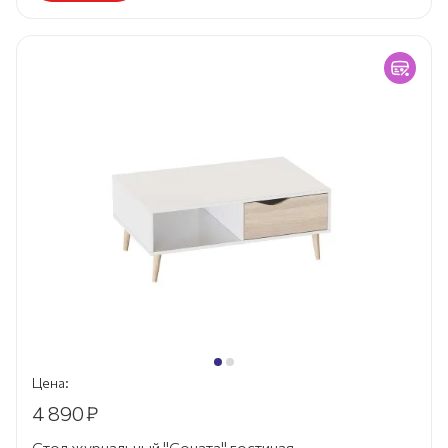
Цена:
4 890
₽
Стол журнальный "Соната" гостиная