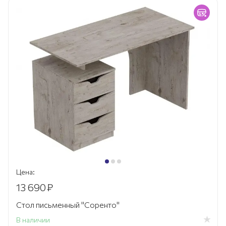
Цена:
13 690
₽
Стол письменный "Соренто"
В наличии