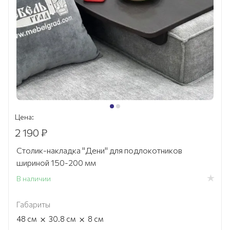
Цена:
2 190 ₽
Столик-накладка "Дени" для подлокотников
шириной 150-200 мм
В наличии
Габариты
×
×
48
см
30.8
см
8
см