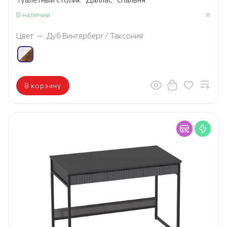
В наличии
Цвет
—
Дуб Винтерберг / Таксония
В корзину