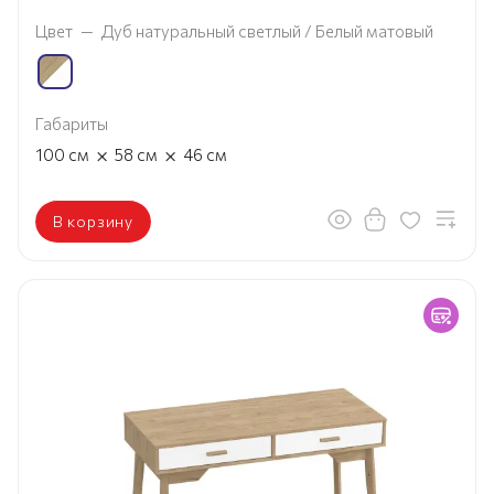
Цвет
—
Дуб натуральный светлый / Белый матовый
Габариты
×
×
100
см
58
см
46
см
В корзину