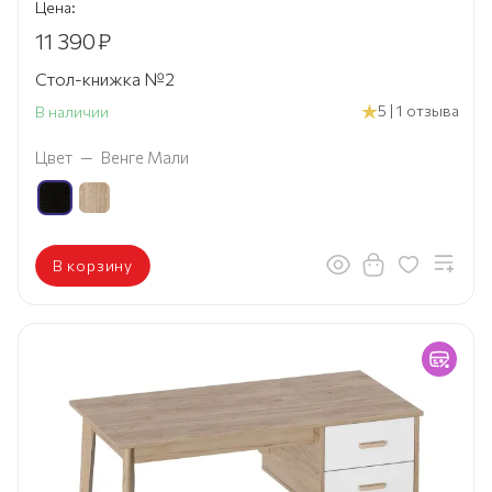
Цена:
11 390
₽
Стол-книжка №2
5 | 1 отзыва
В наличии
Цвет
—
Венге Мали
В корзину