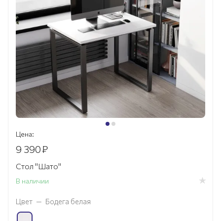
Цена:
9 390
₽
Стол "Шато"
В наличии
Цвет
—
Бодега белая