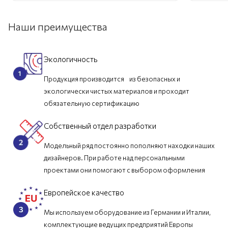
Наши преимущества
Экологичность
Продукция производится из безопасных и
экологически чистых материалов и проходит
обязательную сертификацию
Собственный отдел разработки
Модельный ряд постоянно пополняют находки наших
дизайнеров. При работе над персональными
проектами они помогают с выбором оформления
Европейское качество
Мы используем оборудование из Германии и Италии,
комплектующие ведущих предприятий Европы