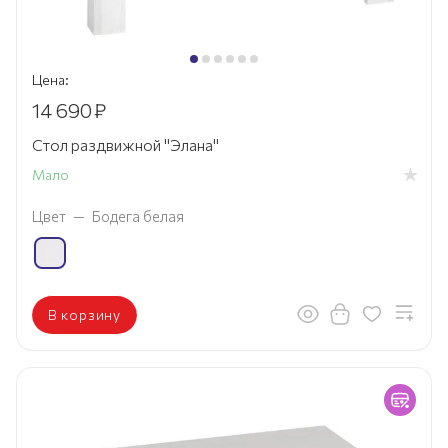
Цена:
14 690
₽
Стол раздвижной "Элана"
Мало
Цвет
—
Бодега белая
В корзину