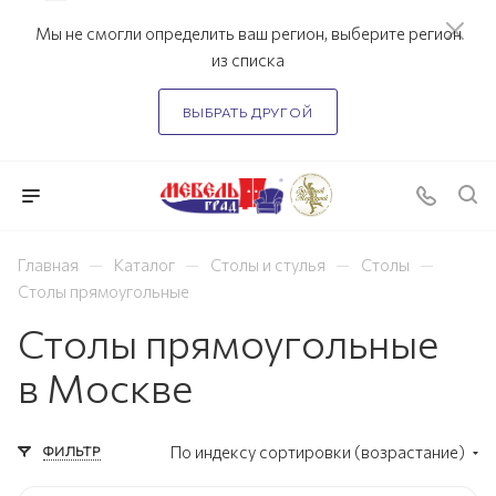
Мы не смогли определить ваш регион, выберите регион
из списка
ВЫБРАТЬ ДРУГОЙ
—
—
—
—
Главная
Каталог
Столы и стулья
Столы
Столы прямоугольные
Столы прямоугольные
в Москве
ФИЛЬТР
По индексу сортировки (возрастание)