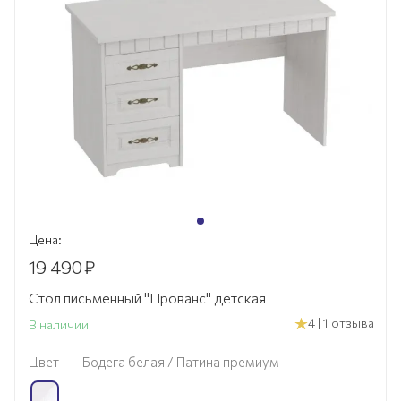
Цена:
19 490
₽
Стол письменный "Прованс" детская
4 | 1 отзыва
В наличии
Цвет
—
Бодега белая / Патина премиум