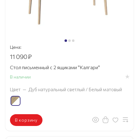
Цена:
11 090
₽
Стол письменный с 2 ящиками "Калгари"
В наличии
Цвет
—
Дуб натуральный светлый / Белый матовый
В корзину