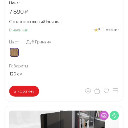
Цена:
7 890
₽
Стол консольный Бьянка
5 | 1 отзыва
В наличии
Цвет
—
Дуб Гринвич
Габариты
120
см
В корзину