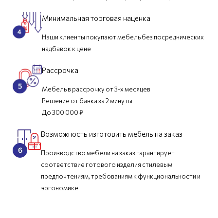
Минимальная торговая наценка
Наши клиенты покупают мебель без посреднических
надбавок к цене
Рассрочка
Мебель в рассрочку от 3-х месяцев
Решение от банка за 2 минуты
До 300 000 ₽
Возможность изготовить мебель на заказ
Производство мебели на заказ гарантирует
соответствие готового изделия стилевым
предпочтениям, требованиям к функциональности и
эргономике