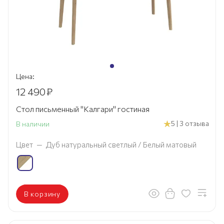
Цена:
12 490
₽
Стол письменный "Калгари" гостиная
5 | 3 отзыва
В наличии
Цвет
—
Дуб натуральный светлый / Белый матовый
В корзину