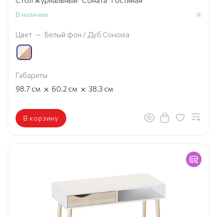
В наличии
Цвет
—
Белый фон / Дуб Сонома
Габариты
×
×
98.7
см
60.2
см
38.3
см
В корзину