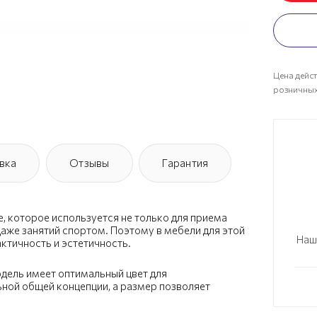
Цена дейст
розничных
вка
Отзывы
Гарантия
 которое используется не только для приема
 даже занятий спортом. Поэтому в мебели для этой
Наш
ктичность и эстетичность.
одель имеет оптимальный цвет для
ьной общей концепции, а размер позволяет