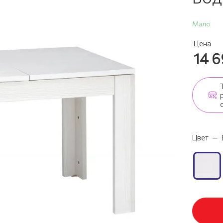
Мало
Цена
14 
Цвет
—