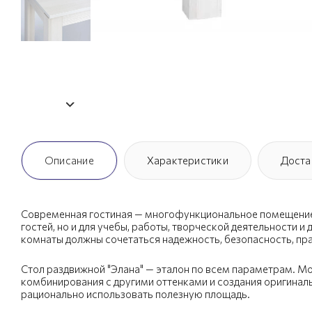
Описание
Характеристики
Доста
Современная гостиная — многофункциональное помещение,
гостей, но и для учебы, работы, творческой деятельности и
комнаты должны сочетаться надежность, безопасность, пра
Стол раздвижной "Элана" — эталон по всем параметрам. М
комбинирования с другими оттенками и создания оригинал
рационально использовать полезную площадь.