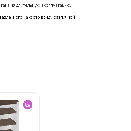
итана на длительную эксплуатацию.
ставленного на фото ввиду различной