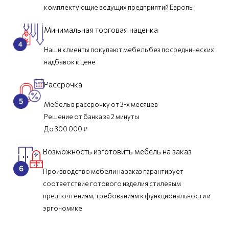
комплектующие ведущих предприятий Европы
Минимальная торговая наценка
Наши клиенты покупают мебель без посреднических
надбавок к цене
Рассрочка
Мебель в рассрочку от 3-х месяцев
Решение от банка за 2 минуты
До 300 000 ₽
Возможность изготовить мебель на заказ
Производство мебели на заказ гарантирует
соответствие готового изделия стилевым
предпочтениям, требованиям к функциональности и
эргономике