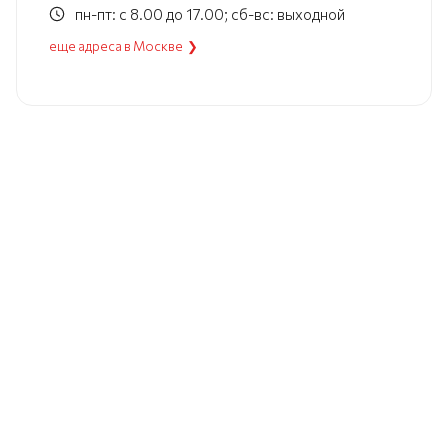
пн-пт: с 8.00 до 17.00; сб-вс: выходной
еще адреса в Москве ❯