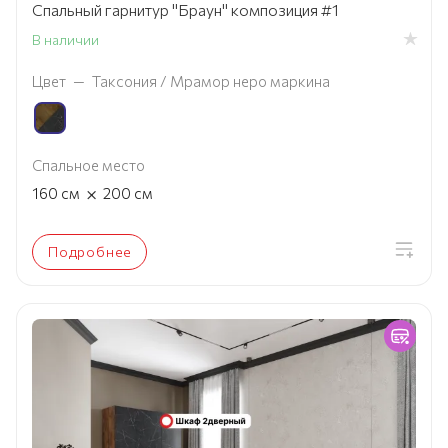
Спальный гарнитур "Браун" композиция #1
В наличии
Цвет
—
Таксония / Мрамор неро маркина
Спальное место
×
160
см
200
см
Подробнее