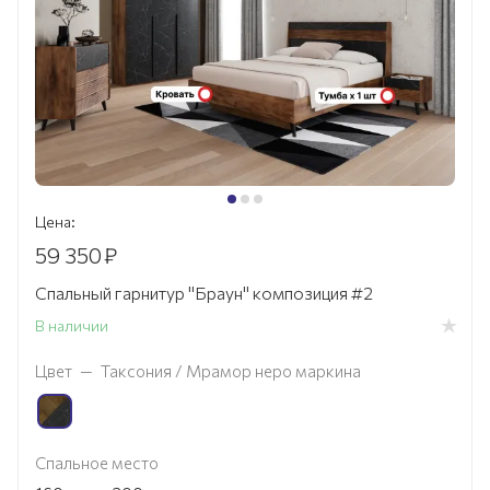
Цена:
59 350
₽
Спальный гарнитур "Браун" композиция #2
В наличии
Цвет
—
Таксония / Мрамор неро маркина
Спальное место